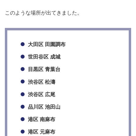
このような場所が出てきました。
大田区 田園調布
世田谷区 成城
目黒区 青葉台
渋谷区 松濤
渋谷区 広尾
品川区 池田山
港区 南麻布
港区 元麻布