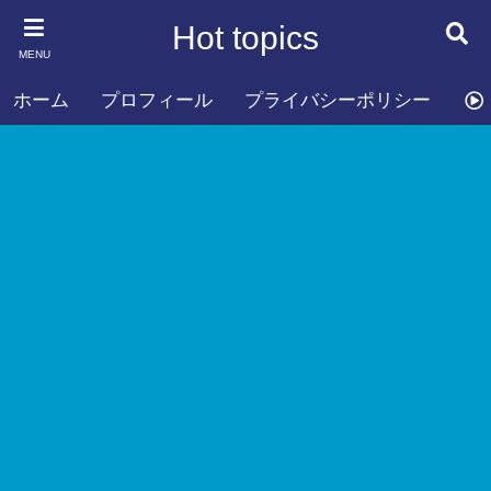
Hot topics
MENU
ホーム
プロフィール
プライバシーポリシー
お