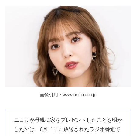
画像引用・www.oricon.co.jp
ニコルが母親に家をプレゼントしたことを明か
したのは、6月11日に放送されたラジオ番組で