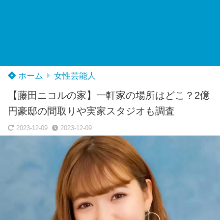
ホーム
女性芸能人
【藤田ニコルの家】一軒家の場所はどこ？2億
円豪邸の間取りや実家スタジオも調査
2023-12-09
2023-12-09