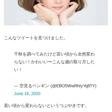
こんなツイートを見つけました。
千秋を調べてみたけど若い頃から全然変わ
らない！かわいい〜こんな歳の取り方した
い！
— 空見るペンギン (@EBO5WwRhIyYq8TY)
June 16, 2020
若い頃から変わらないというつぶやきです。