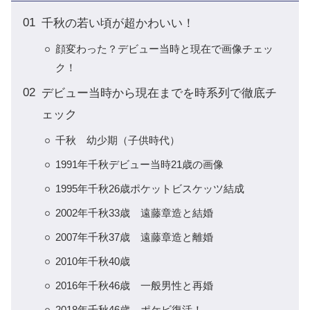
千秋の若い頃が超かわいい！
顔変わった？デビュー当時と現在で画像チェッ
ク！
デビュー当時から現在までを時系列で徹底チ
ェック
千秋 幼少期（子供時代）
1991年千秋デビュー当時21歳の画像
1995年千秋26歳ポケットビスケッツ結成
2002年千秋33歳 遠藤章造と結婚
2007年千秋37歳 遠藤章造と離婚
2010年千秋40歳
2016年千秋46歳 一般男性と再婚
2018年千秋46歳 ポケビ復活！