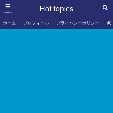
Hot topics
MENU
ホーム
プロフィール
プライバシーポリシー
お