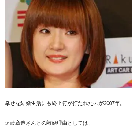
幸せな結婚生活にも終止符が打たれたのが2007年。
遠藤章造さんとの離婚理由としては、