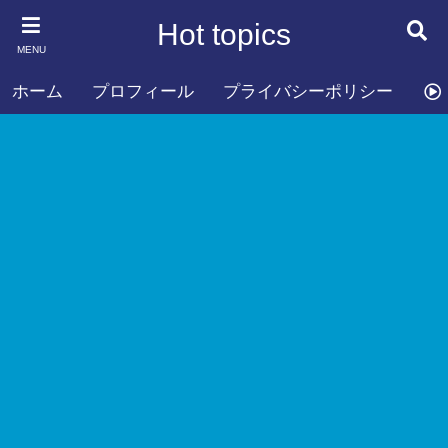
Hot topics
MENU
ホーム
プロフィール
プライバシーポリシー
お