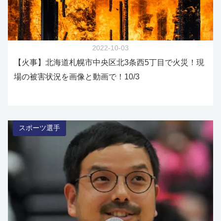
2022-10-03
【火事】北海道札幌市中央区北3条西5丁目で火災！現
場の被害状況を画像と動画で！10/3
スポーツ選手