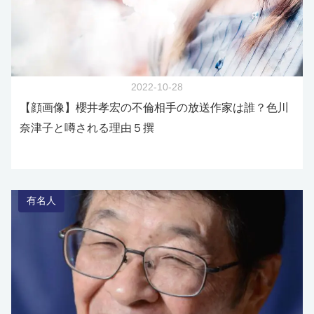
2022-10-28
【顔画像】櫻井孝宏の不倫相手の放送作家は誰？色川
奈津子と噂される理由５撰
有名人