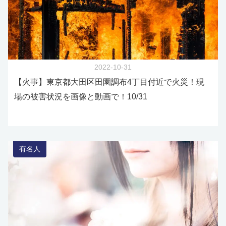
2022-10-31
【火事】東京都大田区田園調布4丁目付近で火災！現
場の被害状況を画像と動画で！10/31
有名人