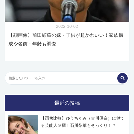
2022-10-02
【顔画像】前田顕蔵の嫁・子供が超かわいい！家族構
成や名前・年齢も調査
最近の投稿
【画像比較】ゆうちゃみ（古川優奈）に似て
る芸能人９撰！石川梨華もそっくり！？