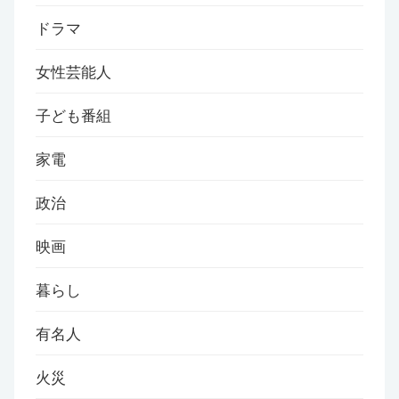
ドラマ
女性芸能人
子ども番組
家電
政治
映画
暮らし
有名人
火災