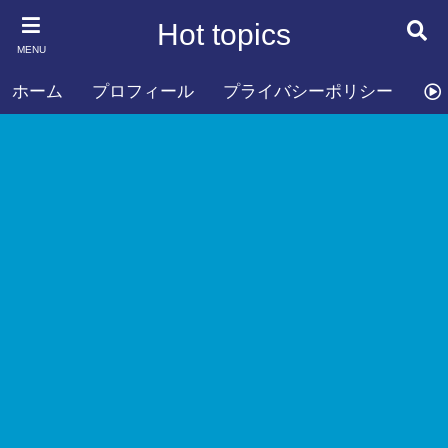
Hot topics
MENU
ホーム
プロフィール
プライバシーポリシー
お