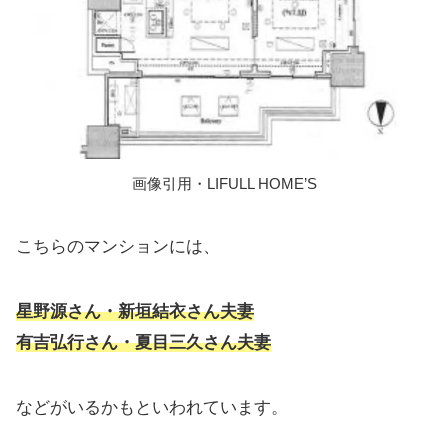
画像引用・LIFULL HOME’S
こちらのマンションには、
星野源さん・新垣結衣さん夫妻
有吉弘行さん・夏目三久さん夫妻
などがいるかもといわれています。