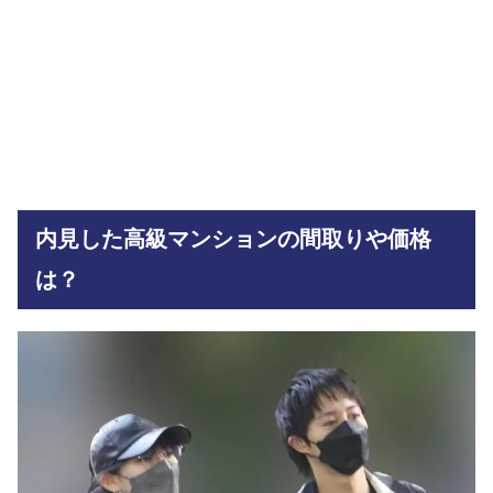
内見した高級マンションの間取りや価格
は？