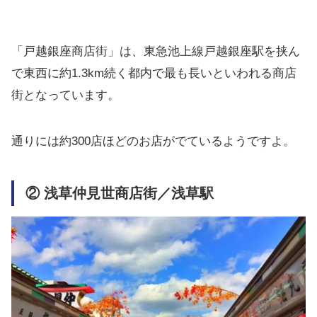
「戸越銀座商店街」は、東急池上線戸越銀座駅を挟ん
で東西に約1.3km続く都内で最も長いといわれる商店
街となっています。
通りには約300店ほどのお店がでているようですよ。
② 浅草仲見世商店街／浅草駅