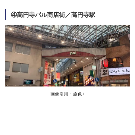
④高円寺パル商店街／高円寺駅
画像引用・旅色+