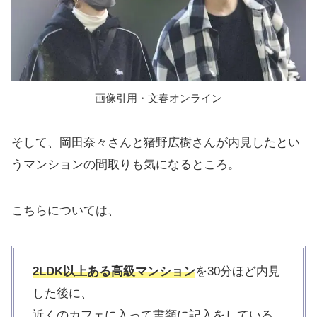
画像引用・文春オンライン
そして、岡田奈々さんと猪野広樹さんが内見したとい
うマンションの間取りも気になるところ。
こちらについては、
2LDK以上ある高級マンション
を30分ほど内見
した後に、
近くのカフェに入って書類に記入をしている。