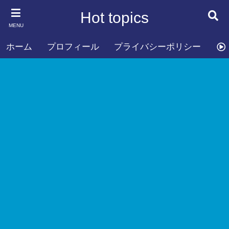
Hot topics
MENU
ホーム
プロフィール
プライバシーポリシー
お