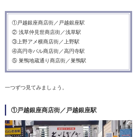
①戸越銀座商店街／戸越銀座駅
② 浅草仲見世商店街／浅草駅
③上野アメ横商店街／上野駅
④高円寺パル商店街／高円寺駅
⑤ 巣鴨地蔵通り商店街／巣鴨駅
一つずつ見てみましょう。
①戸越銀座商店街／戸越銀座駅