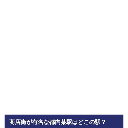
商店街が有名な都内某駅はどこの駅？