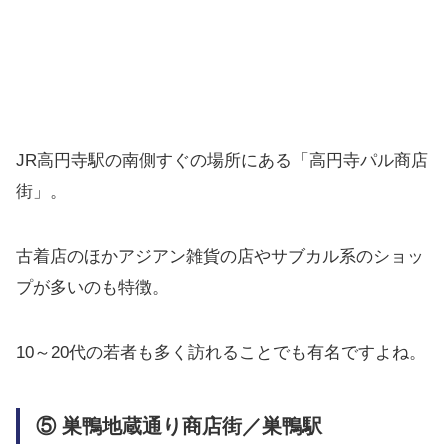
JR高円寺駅の南側すぐの場所にある「高円寺パル商店
街」。
古着店のほかアジアン雑貨の店やサブカル系のショッ
プが多いのも特徴。
10～20代の若者も多く訪れることでも有名ですよね。
⑤ 巣鴨地蔵通り商店街／巣鴨駅