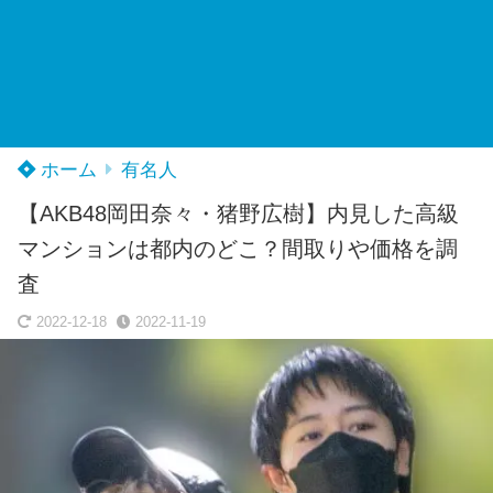
ホーム
有名人
【AKB48岡田奈々・猪野広樹】内見した高級
マンションは都内のどこ？間取りや価格を調
査
2022-12-18
2022-11-19