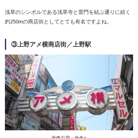
浅草のシンボルである浅草寺と雷門を結ぶ通りに続く
約250mの商店街としてとても有名ですよね。
③上野アメ横商店街／上野駅
画像引用・旅色+