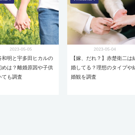
2023-05-05
2023-05-04
谷和明と宇多田ヒカルの
【嫁、だれ？】赤楚衛二は
初めは？離婚原因や子供
婚してる？理想のタイプや
いても調査
婚観を調査