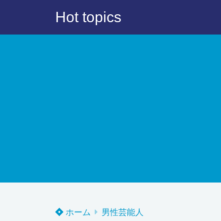
Hot topics
ホーム
男性芸能人