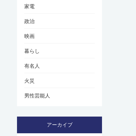
家電
政治
映画
暮らし
有名人
火災
男性芸能人
アーカイブ