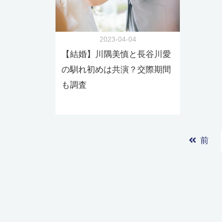
2023-04-04
【結婚】川隅美慎と長谷川愛
の馴れ初めは共演？交際期間
も調査
前