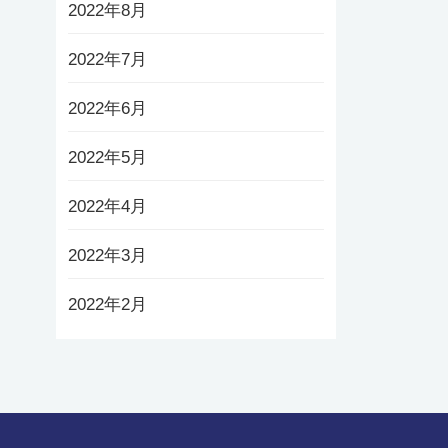
2022年8月
2022年7月
2022年6月
2022年5月
2022年4月
2022年3月
2022年2月