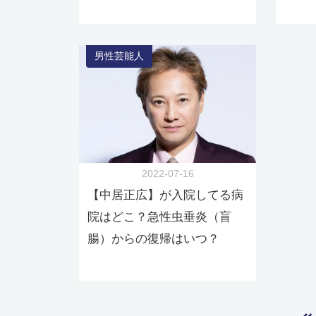
男性芸能人
2022-07-16
【中居正広】が入院してる病
院はどこ？急性虫垂炎（盲
腸）からの復帰はいつ？