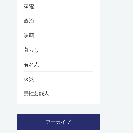
家電
政治
映画
暮らし
有名人
火災
男性芸能人
アーカイブ