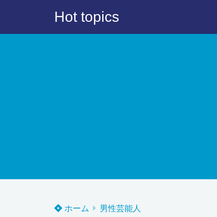
Hot topics
ホーム
男性芸能人