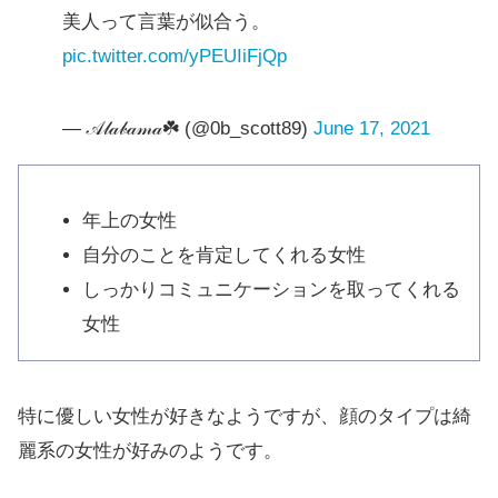
美人って言葉が似合う。
pic.twitter.com/yPEUIiFjQp
— 𝒜𝓁𝒶𝒷𝒶𝓂𝒶☘️ (@0b_scott89)
June 17, 2021
年上の女性
自分のことを肯定してくれる女性
しっかりコミュニケーションを取ってくれる
女性
特に優しい女性が好きなようですが、顔のタイプは綺
麗系の女性が好みのようです。