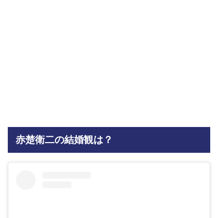
赤楚衛二の結婚観は？