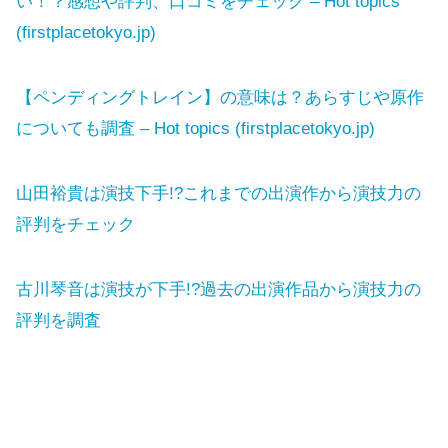
い！？感想や評判、口コミをチェック – Hot topics
(firstplacetokyo.jp)
【ペンディングトレイン】の意味は？あらすじや原作
についても調査 – Hot topics (firstplacetokyo.jp)
山田裕貴は演技下手!?これまでの出演作から演技力の
評判をチェック
古川琴音は演技が下手!?過去の出演作品から演技力の
評判を調査