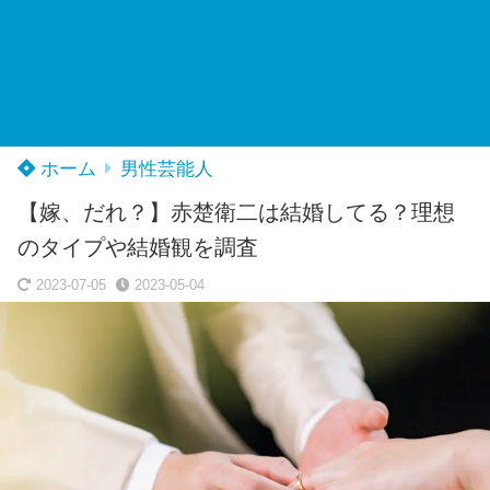
ホーム
男性芸能人
【嫁、だれ？】赤楚衛二は結婚してる？理想
のタイプや結婚観を調査
2023-07-05
2023-05-04