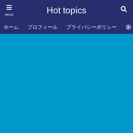
Hot topics
MENU
ホーム
プロフィール
プライバシーポリシー
お