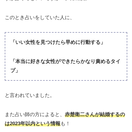
このとき占いをしていた人に、
「いい女性を見つけたら早めに行動する」
「本当に好きな女性ができたらかなり責めるタイ
プ」
と言われていました。
また占い師の方によると、
赤楚衛二さんが結婚するの
は2023年以内という情報
も！