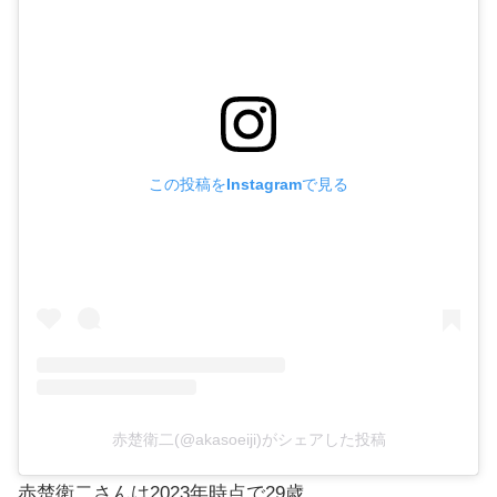
この投稿をInstagramで見る
赤楚衛二(@akasoeiji)がシェアした投稿
赤楚衛二さんは2023年時点で29歳。