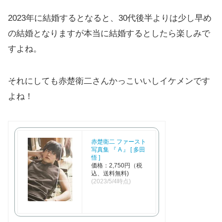
2023年に結婚するとなると、30代後半よりは少し早め
の結婚となりますが本当に結婚するとしたら楽しみで
すよね。
それにしても赤楚衛二さんかっこいいしイケメンです
よね！
赤楚衛二 ファースト
写真集 『 A 』 [ 多田
悟 ]
価格：2,750円（税
込、送料無料)
(2023/5/4時点)