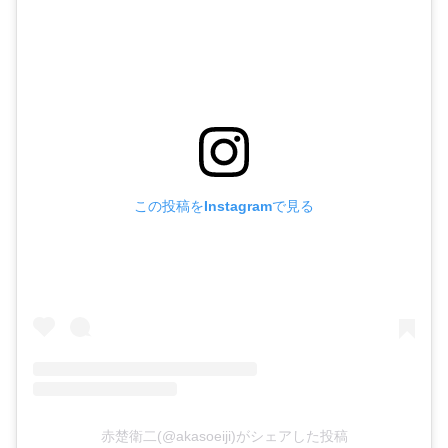
この投稿をInstagramで見る
赤楚衛二(@akasoeiji)がシェアした投稿