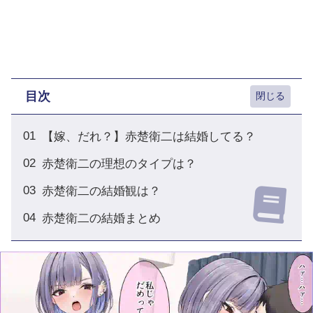
目次
【嫁、だれ？】赤楚衛二は結婚してる？
赤楚衛二の理想のタイプは？
赤楚衛二の結婚観は？
赤楚衛二の結婚まとめ