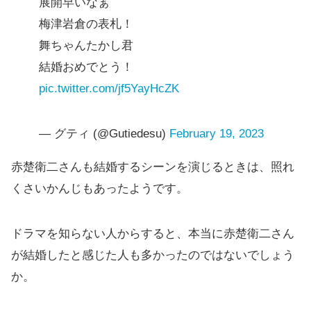
展開早いなぁ
梅津岩倉の表札！
舞ちゃんたかし君
結婚おめでとう！
pic.twitter.com/jf5YayHcZK
— グティ (@Gutiedesu)
February 19, 2023
赤楚衛二さんも結婚するシーンを演じるときは、照れ
くさいかんじもあったようです。
ドラマを知らない人からすると、本当に赤楚衛二さん
が結婚したと感じた人も多かったのではないでしょう
か。