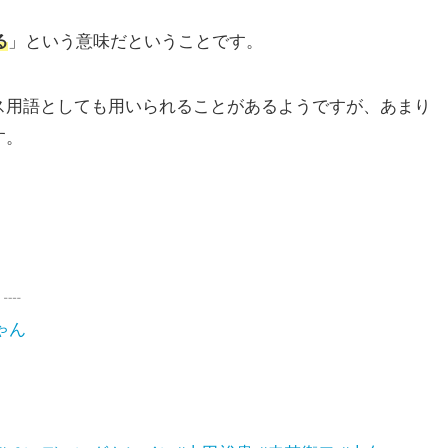
る
」という意味だということです。
ス用語としても用いられることがあるようですが、あまり
す。
┈ ┈
ゃん