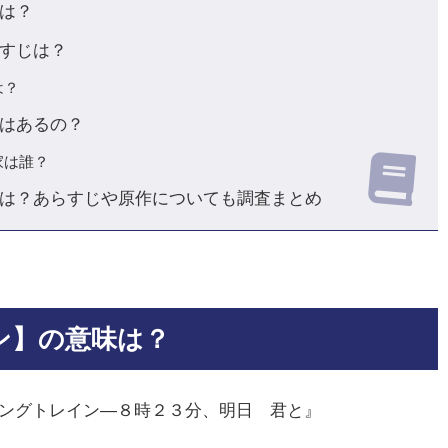
は？
すじは？
は？
はあるの？
家は誰？
は？あらすじや原作についても調査まとめ
ン】の意味は？
ィングトレイン―８時２３分、明日 君と』