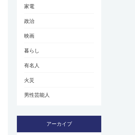
家電
政治
映画
暮らし
有名人
火災
男性芸能人
アーカイブ