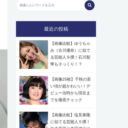
最近の投稿
【画像比較】ゆうちゃ
み（古川優奈）に似て
る芸能人９撰！石川梨
華もそっくり！？
【画像25枚】千秋の若
い頃が超かわいい！デ
ビュー当時から現在ま
でを徹底チェック
【画像比較】塩見泰隆
に似てる芸能人５撰！