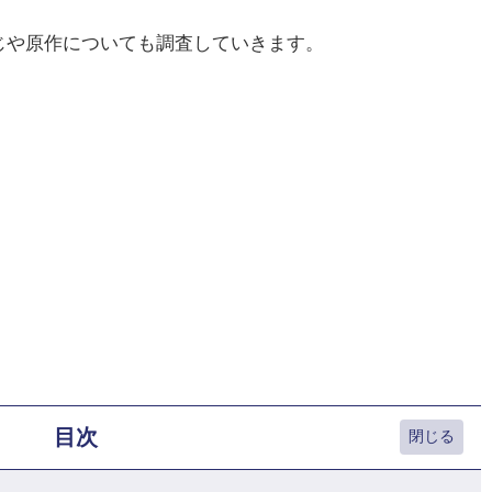
じや原作についても調査していきます。
目次