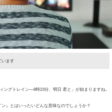
ています
ンディングトレイン―8時23分、明日 君と」が始まりますね。
イン』とはいったいどんな意味なのでしょうか？