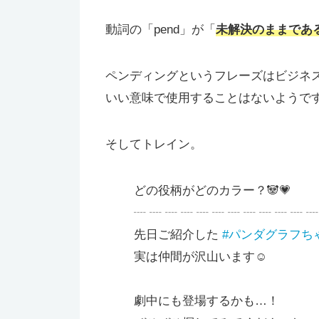
動詞の「pend」が「
未解決のままであ
ペンディングというフレーズはビジネ
いい意味で使用することはないようで
そしてトレイン。
どの役柄がどのカラー？🐼💗
┈ ┈ ┈ ┈ ┈ ┈ ┈ ┈ ┈ ┈ ┈ 
先日ご紹介した
#パンダグラフち
実は仲間が沢山います☺️
劇中にも登場するかも…！