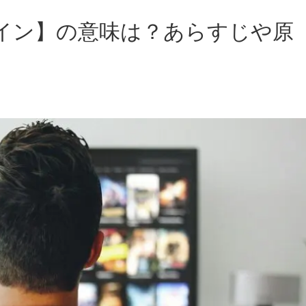
イン】の意味は？あらすじや原