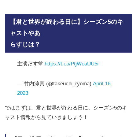
【君と世界が終わる日に】シーズン5のキ
ャストやあ
らすじは？
主演だす💚
https://t.co/PtjWoaUU5r
— 竹内涼真 (@takeuchi_ryoma)
April 16,
2023
ではまずは、君と世界が終わる日に、シーズン5のキ
ャスト情報から見ていきましょう！