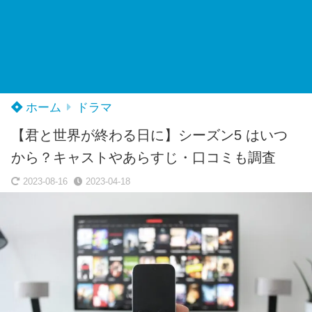
ホーム
ドラマ
【君と世界が終わる日に】シーズン5 はいつ
から？キャストやあらすじ・口コミも調査
2023-08-16
2023-04-18