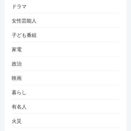
ドラマ
女性芸能人
子ども番組
家電
政治
映画
暮らし
有名人
火災