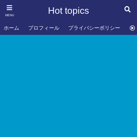
Hot topics
MENU
ホーム
プロフィール
プライバシーポリシー
お