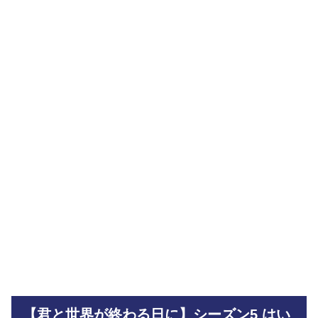
【君と世界が終わる日に】シーズン5 はい