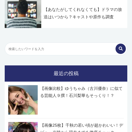
【あなたがしてくれなくても】ドラマの放
送はいつから？キャストや原作も調査
最近の投稿
【画像比較】ゆうちゃみ（古川優奈）に似て
る芸能人９撰！石川梨華もそっくり！？
【画像25枚】千秋の若い頃が超かわいい！デ