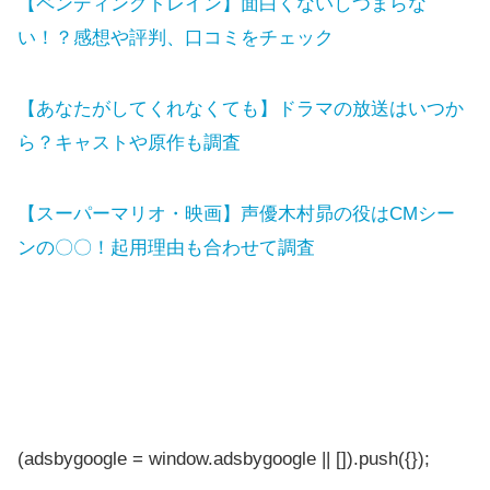
【ペンディングトレイン】面白くないしつまらな
い！？感想や評判、口コミをチェック
【あなたがしてくれなくても】ドラマの放送はいつか
ら？キャストや原作も調査
【スーパーマリオ・映画】声優木村昴の役はCMシー
ンの〇〇！起用理由も合わせて調査
(adsbygoogle = window.adsbygoogle || []).push({});