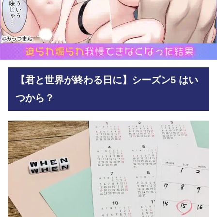
【君と世界が終わる日に】シーズン5 はい
つから？