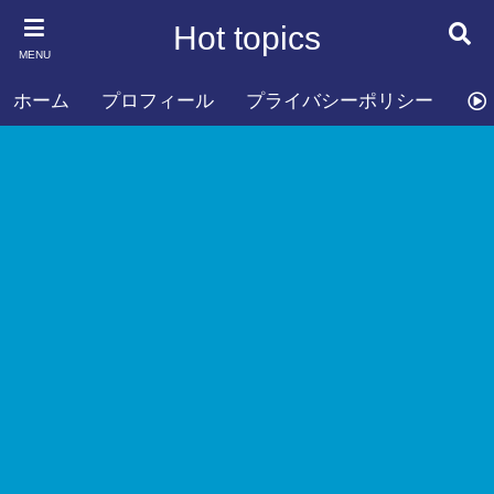
Hot topics
MENU
ホーム
プロフィール
プライバシーポリシー
お