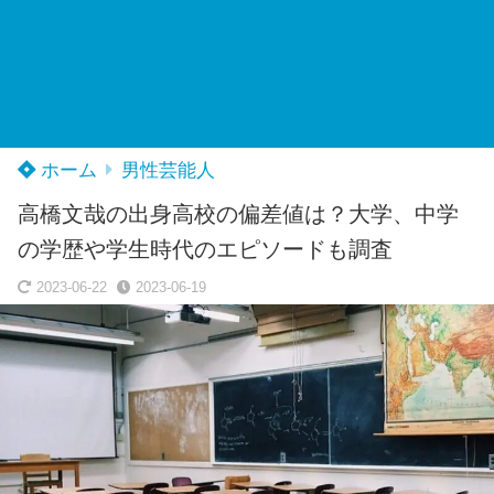
ホーム
男性芸能人
高橋文哉の出身高校の偏差値は？大学、中学
の学歴や学生時代のエピソードも調査
2023-06-22
2023-06-19