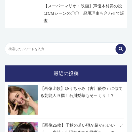
【スーパーマリオ・映画】声優木村昴の役
はCMシーンの〇〇！起用理由も合わせて調
査
最近の投稿
【画像比較】ゆうちゃみ（古川優奈）に似て
る芸能人９撰！石川梨華もそっくり！？
【画像25枚】千秋の若い頃が超かわいい！デ