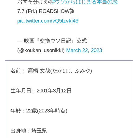
おすそ分け✌✌
#ウソからはじまる本当の恋
7.7 (Fri.) ROADSHOW🎬
pic.twitter.com/vQ5lzvki43
— 映画『交換ウソ日記』公式
(@koukan_usonikki)
March 22, 2023
名前： 高橋 文哉(たかはし ふみや)
生年月日：2001年3月12日
年齢：22歳(2023年時点)
出身地：埼玉県