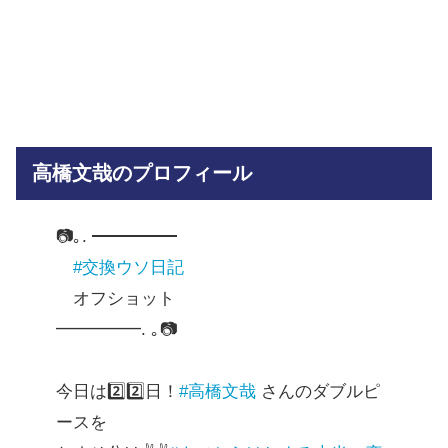
高橋文哉のプロフィール
📷｡. ━━━━━
#交換ウソ日記
オフショット
━━━━━. ｡📷
今日は2️⃣2️⃣日！
#高橋文哉
さんのダブルピ
ースを