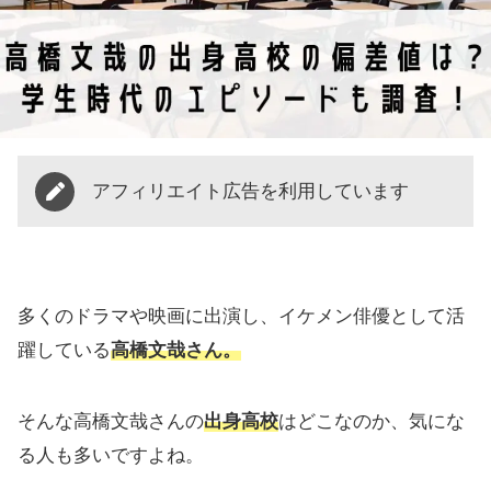
アフィリエイト広告を利用しています
多くのドラマや映画に出演し、イケメン俳優として活
躍している
高橋文哉さん。
そんな高橋文哉さんの
出身高校
はどこなのか、気にな
る人も多いですよね。