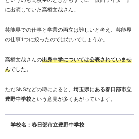
というのも高校生のときからすでに『仮面ライダー』
に出演していた高橋文哉さん。
芸能界での仕事と学業の両立は難しいと考え、芸能界
の仕事1つに絞ったのではないでしょうか。
高橋文哉さんの
出身中学については公表されていませ
ん
でした。
ただSNSなどの噂によると、
埼玉県にある春日部市立
豊野中学校
という意見が多くあがっています。
学校名：春日部市立豊野中学校