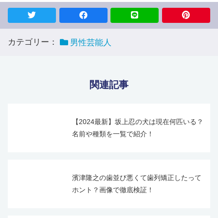
カテゴリー：
男性芸能人
関連記事
【2024最新】坂上忍の犬は現在何匹いる？
名前や種類を一覧で紹介！
濱津隆之の歯並び悪くて歯列矯正したって
ホント？画像で徹底検証！