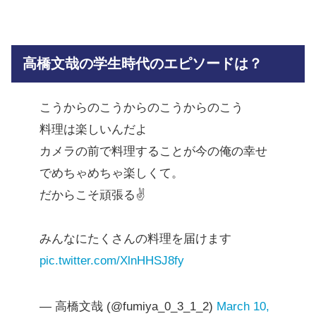
高橋文哉の学生時代のエピソードは？
こうからのこうからのこうからのこう
料理は楽しいんだよ
カメラの前で料理することが今の俺の幸せ
でめちゃめちゃ楽しくて。
だからこそ頑張る✌️
みんなにたくさんの料理を届けます
pic.twitter.com/XlnHHSJ8fy
— 高橋文哉 (@fumiya_0_3_1_2)
March 10,