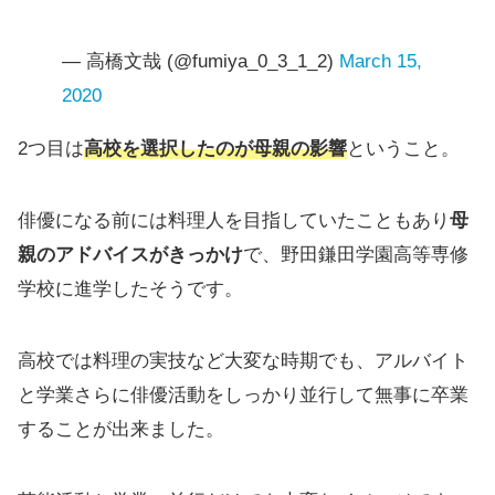
— 高橋文哉 (@fumiya_0_3_1_2)
March 15,
2020
2つ目は
高校を選択したのが母親の影響
ということ。
俳優になる前には料理人を目指していたこともあり
母
親のアドバイスがきっかけ
で、野田鎌田学園高等専修
学校に進学したそうです。
高校では料理の実技など大変な時期でも、アルバイト
と学業さらに俳優活動をしっかり並行して無事に卒業
することが出来ました。