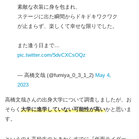
素敵な衣装に身を包まれ、
ステージに出た瞬間からドキドキワクワク
が止まらず、楽しくて幸せな限りでした。
また逢う日まで…
pic.twitter.com/5dvCXCsOQz
— 高橋文哉 (@fumiya_0_3_1_2)
May 4,
2023
高橋文哉さんの出身大学について調査しましたが、お
そらく
大学に進学していない可能性が高い
かと思いま
す。