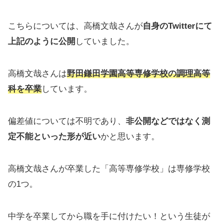
こちらについては、高橋文哉さんが
自身のTwitterにて
上記のように公開
していました。
高橋文哉さんは
野田鎌田学園高等専修学校の調理高等
科を卒業
しています。
偏差値については不明であり、
非公開などではなく測
定不能といった形が近い
かと思います。
高橋文哉さんが卒業した「高等専修学校」は専修学校
の1つ。
中学を卒業してから職を手に付けたい！という生徒が