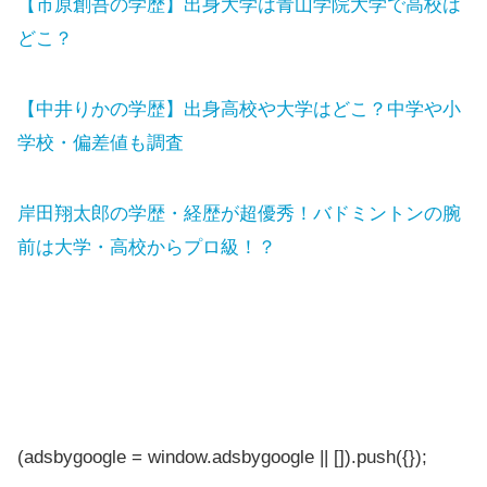
【市原創吾の学歴】出身大学は青山学院大学で高校は
どこ？
【中井りかの学歴】出身高校や大学はどこ？中学や小
学校・偏差値も調査
岸田翔太郎の学歴・経歴が超優秀！バドミントンの腕
前は大学・高校からプロ級！？
(adsbygoogle = window.adsbygoogle || []).push({});