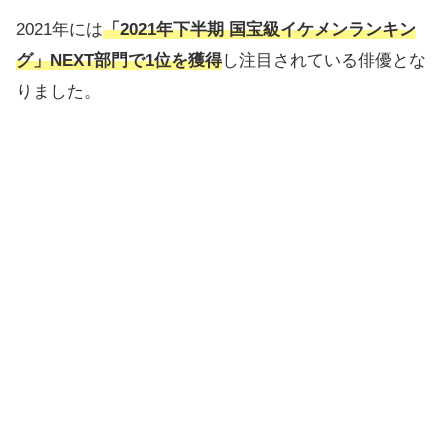
2021年には
「2021年下半期 国宝級イケメンランキン
グ」NEXT部門で1位を獲得
し注目されている俳優とな
りました。