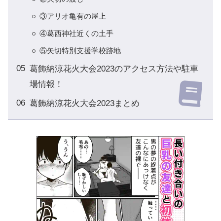
③アリオ亀有の屋上
④葛西神社近くの土手
⑤矢切特別支援学校跡地
葛飾納涼花火大会2023のアクセス方法や駐車
場情報！
葛飾納涼花火大会2023まとめ