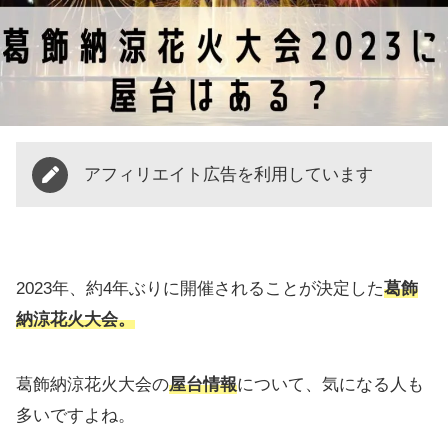
アフィリエイト広告を利用しています
2023年、約4年ぶりに開催されることが決定した
葛飾
納涼花火大会。
葛飾納涼花火大会の
屋台情報
について、気になる人も
多いですよね。