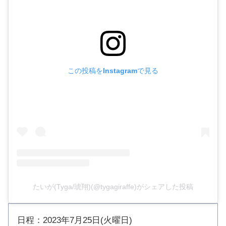
この投稿をInstagramで見る
たいが(Tyga/琥翔)(@tygagiraffe)がシェアした投稿
日程：2023年7月25日(火曜日)