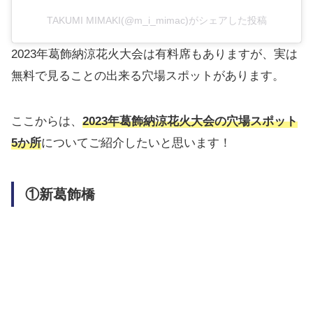
TAKUMI MIMAKI(@m_i_mimac)がシェアした投稿
2023年葛飾納涼花火大会は有料席もありますが、実は
無料で見ることの出来る穴場スポットがあります。
ここからは、
2023年葛飾納涼花火大会の穴場スポット
5か所
についてご紹介したいと思います！
①新葛飾橋