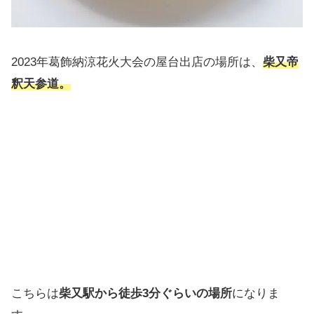
2023年葛飾納涼花火大会の屋台出店の場所は、
柴又帝
釈天参道。
こちらは
柴又駅から徒歩3分ぐらいの場所
になりま