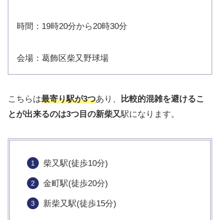
時間：19時20分から20時30分
会場：葛飾区柴又野球場
こちらは
最寄り駅が3つ
あり、
比較的混雑を避けるこ
とが出来るのは3つ目の新柴又
駅になります。
柴又駅(徒歩10分)
金町駅(徒歩20分)
新柴又駅(徒歩15分)