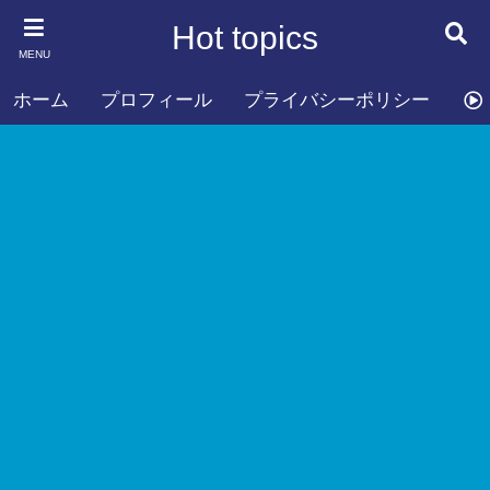
Hot topics
MENU
ホーム
プロフィール
プライバシーポリシー
お