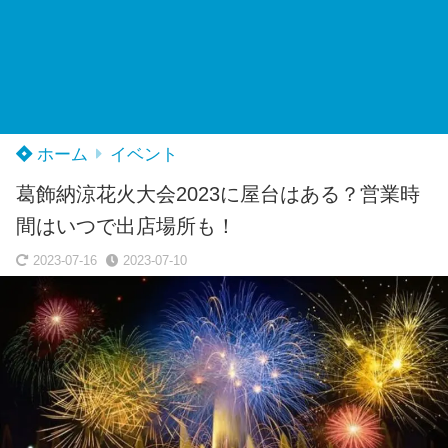
ホーム
イベント
葛飾納涼花火大会2023に屋台はある？営業時
間はいつで出店場所も！
2023-07-16
2023-07-10