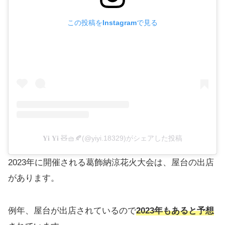
この投稿をInstagramで見る
𝐘𝐢 𝐘𝐢 🧸🧺🍂(@yiyi.18329)がシェアした投稿
2023年に開催される葛飾納涼花火大会は、屋台の出店
があります。
例年、屋台が出店されているので
2023年もあると予想