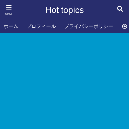
Hot topics
MENU
ホーム
プロフィール
プライバシーポリシー
お