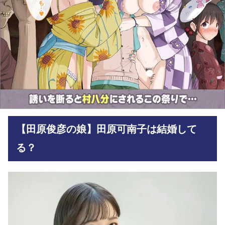
【田原俊彦の娘】田原可南子は結婚して
る？