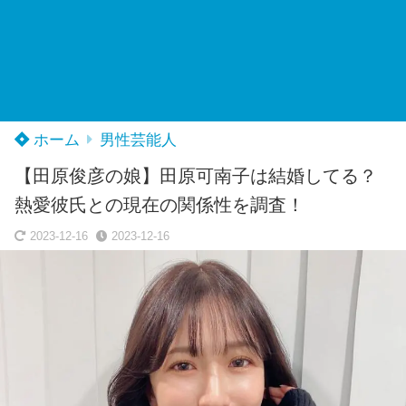
ホーム
男性芸能人
【田原俊彦の娘】田原可南子は結婚してる？
熱愛彼氏との現在の関係性を調査！
2023-12-16
2023-12-16