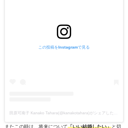
この投稿をInstagramで見る
田原可南子 Kanako Tahara(@kanakotahara)がシェアした投稿
またこの時は、将来について
「いい結婚したい」
と切