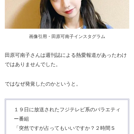
画像引用・田原可南子インスタグラム
田原可南子さんは週刊誌による熱愛報道があったわけ
ではありませんでした。
ではなぜ発覚したのかというと。
１９日に放送されたフジテレビ系のバラエティ
ー番組
「突然ですが占ってもいいですか？２時間Ｓ