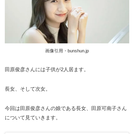
画像引用・bunshun.jp
田原俊彦さんには子供が2人居ます。
長女、そして次女。
今回は田原俊彦さんの娘である長女、田原可南子さん
について見ていきます。