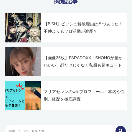
関連記事
【BiSH】ビッシュ解散理由は５つあった！
不仲よりもソロ活動が濃厚？
【画像35枚】PARADOXX・SHONOが超か
わいい！顔だけじゃなく私服も超キュート
マリアセレンのwikiプロフィール！本名や性
別、経歴を徹底調査