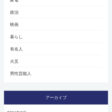
家電
政治
映画
暮らし
有名人
火災
男性芸能人
アーカイブ