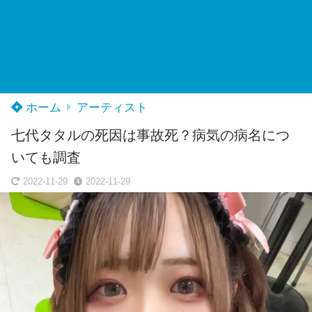
ホーム
アーティスト
七代タタルの死因は事故死？病気の病名につ
いても調査
2022-11-29
2022-11-29