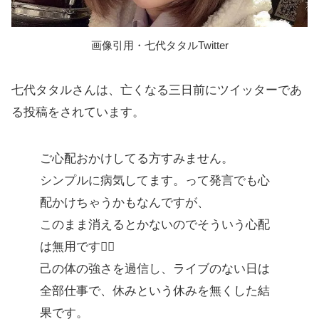
画像引用・七代タタルTwitter
七代タタルさんは、亡くなる三日前にツイッターであ
る投稿をされています。
ご心配おかけしてる方すみません。
シンプルに病気してます。って発言でも心
配かけちゃうかもなんですが、
このまま消えるとかないのでそういう心配
は無用です🙆‍♀️
己の体の強さを過信し、ライブのない日は
全部仕事で、休みという休みを無くした結
果です。