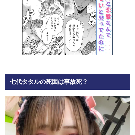
七代タタルの死因は事故死？