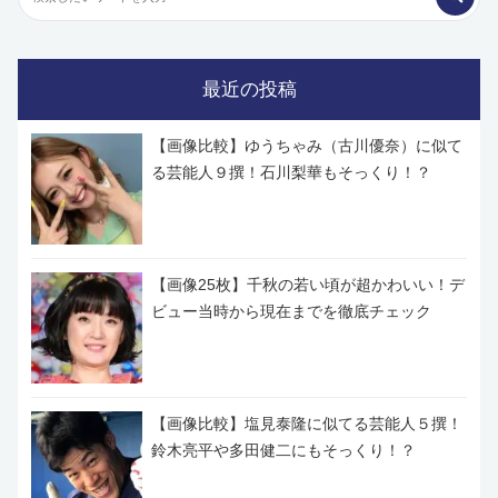
最近の投稿
【画像比較】ゆうちゃみ（古川優奈）に似て
る芸能人９撰！石川梨華もそっくり！？
【画像25枚】千秋の若い頃が超かわいい！デ
ビュー当時から現在までを徹底チェック
【画像比較】塩見泰隆に似てる芸能人５撰！
鈴木亮平や多田健二にもそっくり！？