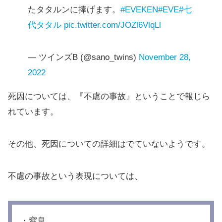
たタタルンに捧げます。
#EVEKEN
#EVE
#七
代タタル
pic.twitter.com/JOZl6VlqLl
— ツインズB (@sano_twins)
November 28,
2022
死因については、『不慮の事故』ということで報じら
れています。
その他、死因についての詳細はでていないようです。
不慮の事故という表現については、
・窒息