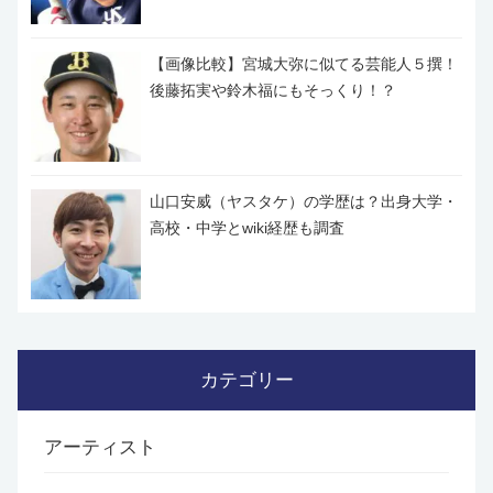
【画像比較】宮城大弥に似てる芸能人５撰！
後藤拓実や鈴木福にもそっくり！？
山口安威（ヤスタケ）の学歴は？出身大学・
高校・中学とwiki経歴も調査
カテゴリー
アーティスト