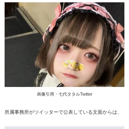
画像引用・七代タタルTwitter
所属事務所がツイッターで公表している文面からは、