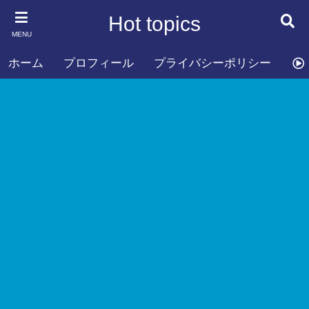
Hot topics
MENU
ホーム
プロフィール
プライバシーポリシー
お