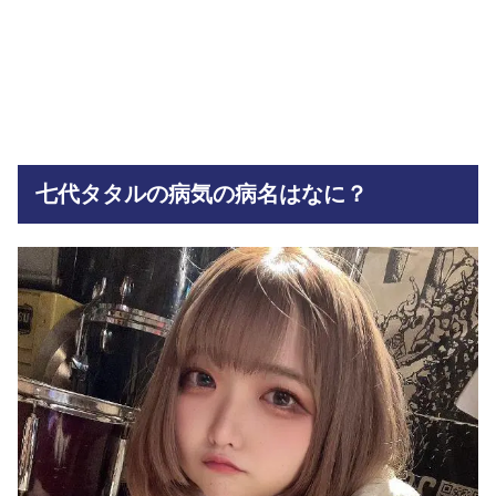
七代タタルの病気の病名はなに？