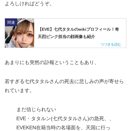
よろしければどうぞ。
関連
【EVE】七代タタルのwikiプロフィール！奇
天烈ピンク担当の顔画像も紹介
あまりにも突然の訃報ということもあり、
若すぎる七代タタルさんの死去に悲しみの声が寄せら
れています。
まだ信じられない
EVE・タタルン(七代タタルさん)の急死、、
EVEKEN在籍当時の名場面を、天国に行っ