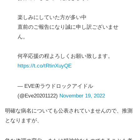
楽しみにしていた方が多い中
直前のご報告になり誠に申し訳ございませ
ん。
何卒応援の程よろしくお願い致します。
https://t.co/tRtinXuyQE
— EVE🦋ラウドロックアイドル
(@Eve20201122)
November 19, 2022
明確な病名についても公表されていませんので、推測
となりますが、