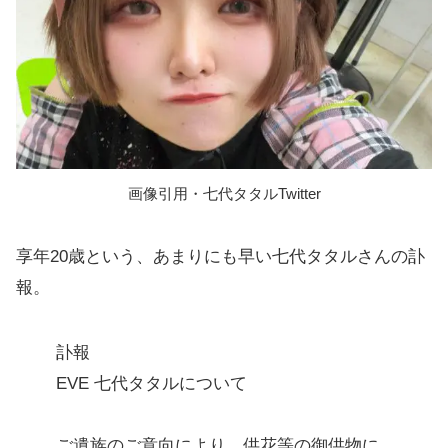
画像引用・七代タタルTwitter
享年20歳という、あまりにも早い七代タタルさんの訃
報。
訃報
EVE 七代タタルについて
ご遺族のご意向により、供花等の御供物に