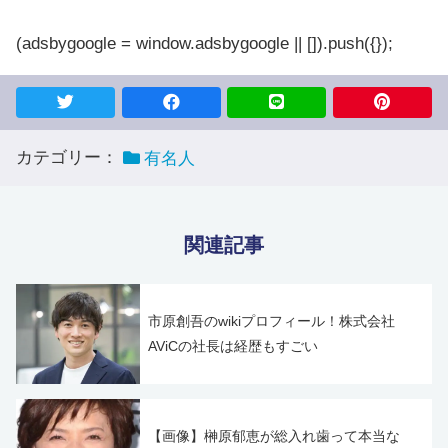
(adsbygoogle = window.adsbygoogle || []).push({});
カテゴリー：
有名人
関連記事
市原創吾のwikiプロフィール！株式会社
AViCの社長は経歴もすごい
【画像】榊原郁恵が総入れ歯って本当な