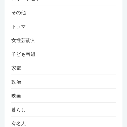
その他
ドラマ
女性芸能人
子ども番組
家電
政治
映画
暮らし
有名人