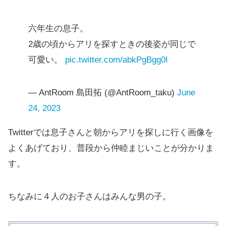
六年生の息子。
2歳の頃からアリを探すときの後姿が同じで
可愛い。
pic.twitter.com/abkPgBgg0I
— AntRoom 島田拓 (@AntRoom_taku)
June
24, 2023
Twitterでは息子さんと朝からアリを探しに行く画像を
よくあげており、普段から仲睦まじいことが分かりま
す。
ちなみに４人のお子さんはみんな男の子。