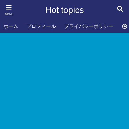
Hot topics
MENU
ホーム
プロフィール
プライバシーポリシー
お