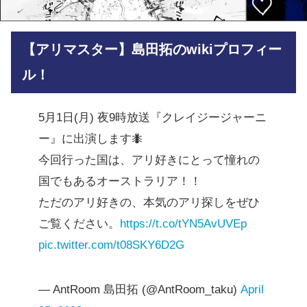
【アリマスター】島田拓のwikiプロフィー
ル！
5月1日(月) 夜9時放送『クレイジージャーニ
ー』に出演します🐜
今回行った国は、アリ好きにとって憧れの
国でもあるオーストラリア！！
ただのアリ好きの、本気のアリ探しをぜひ
ご覧ください。
https://t.co/tYN5AvUVEp
pic.twitter.com/t08SKY6D2G
— AntRoom 島田拓 (@AntRoom_taku)
April