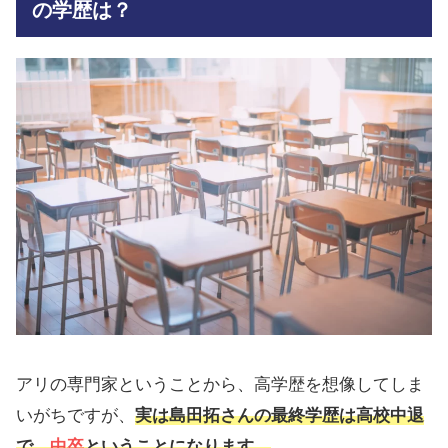
の学歴は？
アリの専門家ということから、高学歴を想像してしま
いがちですが、
実は島田拓さんの最終学歴は高校中退
で、
中卒
ということになります。