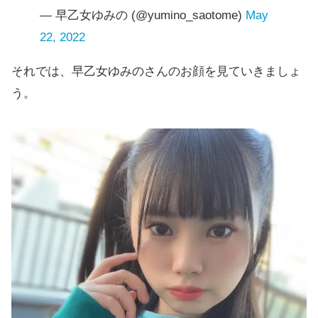
— 早乙女ゆみの (@yumino_saotome)
May
22, 2022
それでは、早乙女ゆみのさんのお顔を見ていきましょ
う。