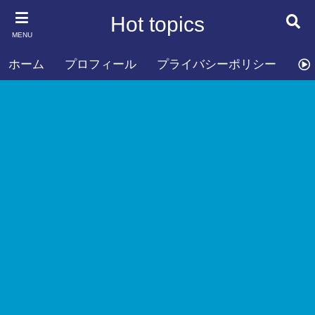
Hot topics
MENU
ホーム
プロフィール
プライバシーポリシー
お