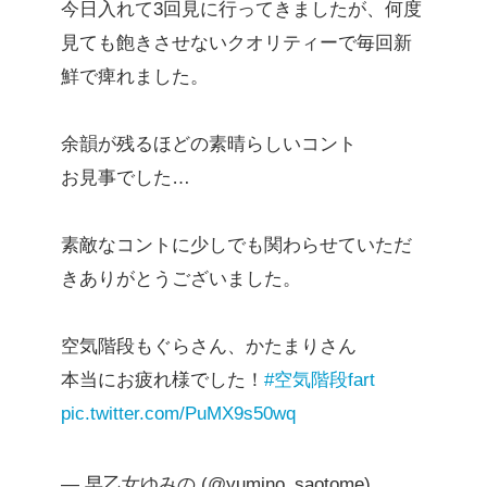
今日入れて3回見に行ってきましたが、何度
見ても飽きさせないクオリティーで毎回新
鮮で痺れました。
余韻が残るほどの素晴らしいコント
お見事でした…
素敵なコントに少しでも関わらせていただ
きありがとうございました。
空気階段もぐらさん、かたまりさん
本当にお疲れ様でした！
#空気階段fart
pic.twitter.com/PuMX9s50wq
— 早乙女ゆみの (@yumino_saotome)