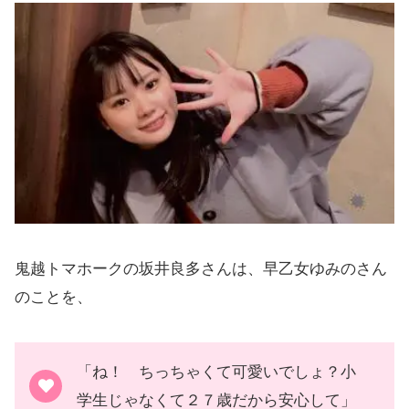
鬼越トマホークの坂井良多さんは、早乙女ゆみのさん
のことを、
「ね！ ちっちゃくて可愛いでしょ？小
学生じゃなくて２７歳だから安心して」