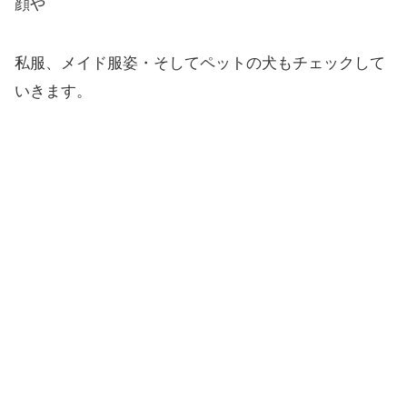
顔や
私服、メイド服姿・そしてペットの犬もチェックして
いきます。