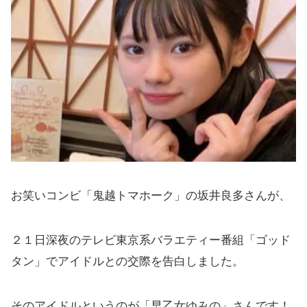
お笑いコンビ「鬼越トマホーク」の坂井良多さんが、
２１日深夜のテレビ東京系バラエティー番組「ゴッド
タン」でアイドルとの交際を告白しました。
そのアイドルというのが「早乙女ゆみの」さんです！