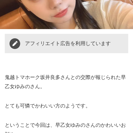
アフィリエイト広告を利用しています
鬼越トマホーク坂井良多さんとの交際が報じられた早
乙女ゆみのさん。
とても可憐でかわいい方のようです。
ということで今回は、早乙女ゆみのさんのかわいいお