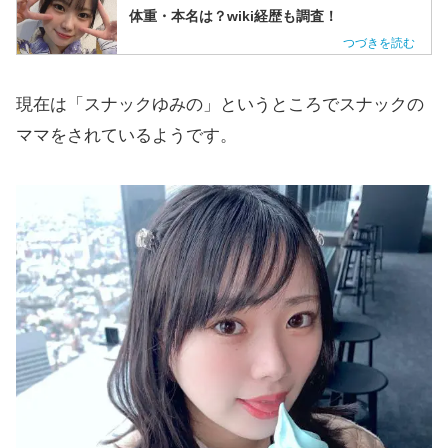
体重・本名は？wiki経歴も調査！
現在は「スナックゆみの」というところでスナックの
ママをされているようです。