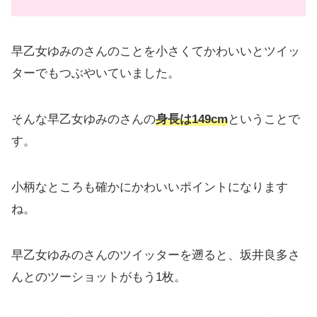
早乙女ゆみのさんのことを小さくてかわいいとツイッ
ターでもつぶやいていました。
そんな早乙女ゆみのさんの
身長は149cm
ということで
す。
小柄なところも確かにかわいいポイントになります
ね。
早乙女ゆみのさんのツイッターを遡ると、坂井良多さ
んとのツーショットがもう1枚。