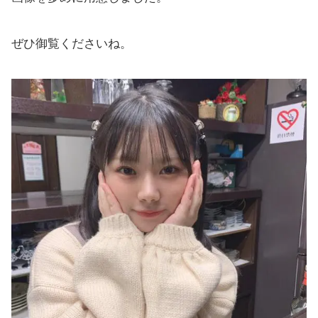
ぜひ御覧くださいね。