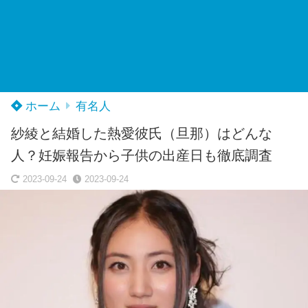
ホーム
有名人
紗綾と結婚した熱愛彼氏（旦那）はどんな
人？妊娠報告から子供の出産日も徹底調査
2023-09-24
2023-09-24