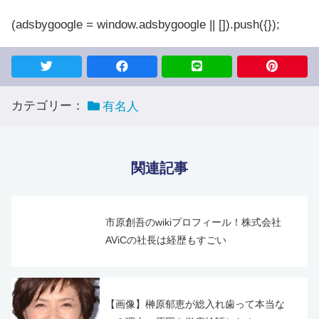
(adsbygoogle = window.adsbygoogle || []).push({});
カテゴリー：
有名人
関連記事
市原創吾のwikiプロフィール！株式会社
AViCの社長は経歴もすごい
【画像】榊原郁恵が総入れ歯って本当な