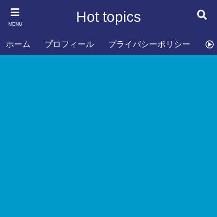
Hot topics
MENU
ホーム
プロフィール
プライバシーポリシー
お