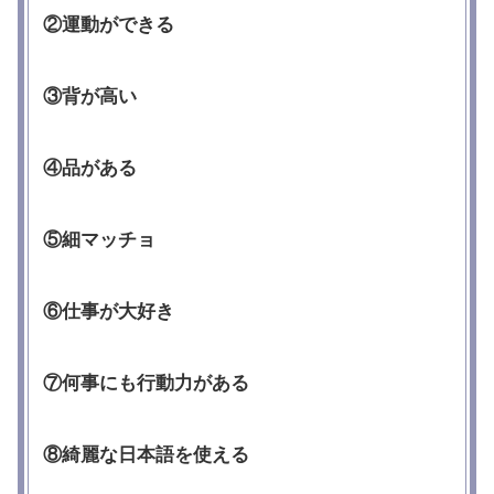
②運動ができる
③背が高い
④品がある
⑤細マッチョ
⑥仕事が大好き
⑦何事にも行動力がある
⑧綺麗な日本語を使える