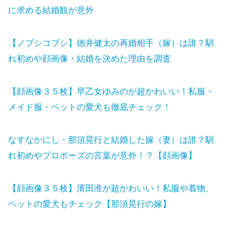
に求める結婚観が意外
【ノブシコブシ】徳井健太の再婚相手（嫁）は誰？馴
れ初めや顔画像・結婚を決めた理由を調査
【顔画像３５枚】早乙女ゆみのが超かわいい！私服・
メイド服・ペットの愛犬も徹底チェック！
なすなかにし・那須晃行と結婚した嫁（妻）は誰？馴
れ初めやプロポーズの言葉が意外！？【顔画像】
【顔画像３５枚】濱田准が超かわいい！私服や着物、
ペットの愛犬もチェック【那須晃行の嫁】