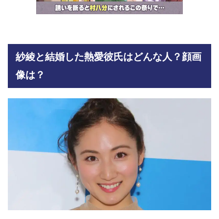
紗綾と結婚した熱愛彼氏はどんな人？顔画
像は？