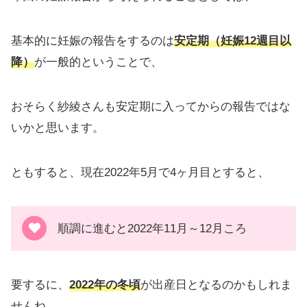
基本的に妊娠の報告をするのは
安定期（妊娠12週目以
降）
が一般的ということで、
おそらく紗綾さんも安定期に入ってからの報告ではな
いかと思います。
ともすると、現在2022年5月で4ヶ月目とすると、
順調に進むと2022年11月～12月ころ
要するに、
2022年の冬頃
が出産日となるのかもしれま
せんね。