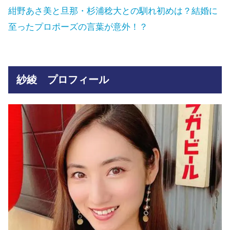
紺野あさ美と旦那・杉浦稔大との馴れ初めは？結婚に
至ったプロポーズの言葉が意外！？
紗綾 プロフィール