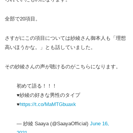
全部で20項目。
さすがにこの項目については紗綾さん御本人も「理想
高いほうかな。」とも話していました。
その紗綾さんの声が聴けるのがこちらになります。
初めて語る！！！
♥️紗綾の好きな男性のタイプ
♥️
https://t.co/MaMTGbuaxk
— 紗綾 Saaya (@SaayaOfficial)
June 16,
2021