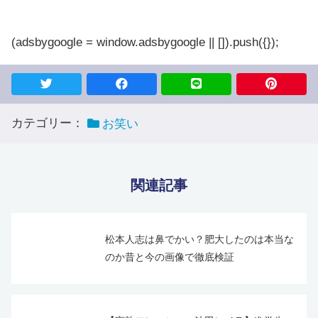
(adsbygoogle = window.adsbygoogle || []).push({});
カテゴリー：
お笑い
関連記事
松本人志は鼻でかい？肥大したのは本当な
のか昔と今の画像で徹底検証