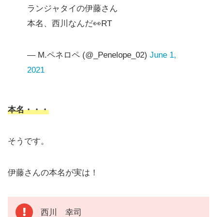
ランジャタイの伊藤さん
本名、西川なんだ👀RT
— M.ペネロペ (@_Penelope_02)
June 1,
2021
本名・・・
そうです。
伊藤さんの本名が実は！
西川 幸司