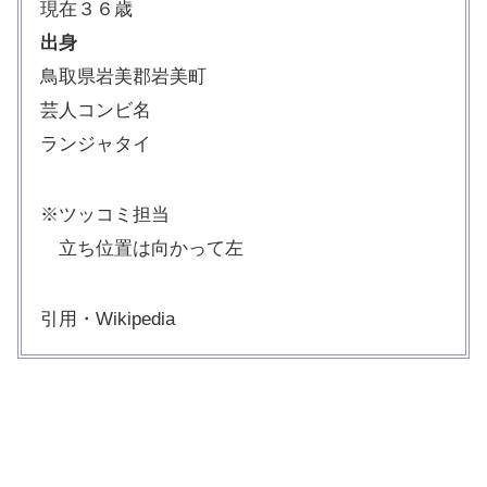
現在３６歳
出身
鳥取県岩美郡岩美町
芸人コンビ名
ランジャタイ
※ツッコミ担当
立ち位置は向かって左
引用・Wikipedia