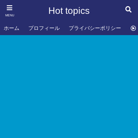
Hot topics
MENU
ホーム
プロフィール
プライバシーポリシー
お