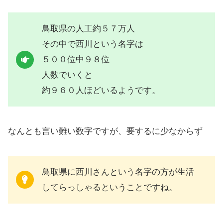
鳥取県の人工約５７万人
その中で西川という名字は
５００位中９８位
人数でいくと
約９６０人ほどいるようです。
なんとも言い難い数字ですが、要するに少なからず
鳥取県に西川さんという名字の方が生活
してらっしゃるということですね。