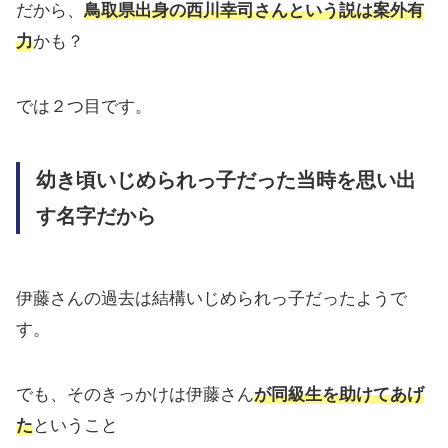
だから、
鳥取県出身の西川幸司さんという説は案外有
力
かも？
では２つ目です。
幼き頃いじめられっ子だった当時を思い出
す名字だから
伊藤さんの過去は結構いじめられっ子だったようで
す。
でも、そのきっかけは伊藤さん
が同級生を助けてあげ
た
ということ