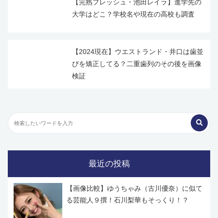
【完熟フレッシュ・池田レイラ】進学先の
大学はどこ？学校名や現在の高校も調査
【2024現在】ウエストランド・井口は歯並
びを矯正してる？二重歯列のその後を画像
検証
最近の投稿
【画像比較】ゆうちゃみ（古川優奈）に似て
る芸能人９撰！石川梨華もそっくり！？