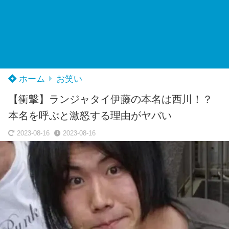
ホーム
お笑い
【衝撃】ランジャタイ伊藤の本名は西川！？
本名を呼ぶと激怒する理由がヤバい
2023-08-16
2023-08-16