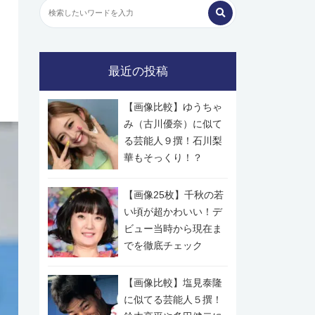
最近の投稿
【画像比較】ゆうちゃ
み（古川優奈）に似て
る芸能人９撰！石川梨
華もそっくり！？
【画像25枚】千秋の若
い頃が超かわいい！デ
ビュー当時から現在ま
でを徹底チェック
【画像比較】塩見泰隆
に似てる芸能人５撰！