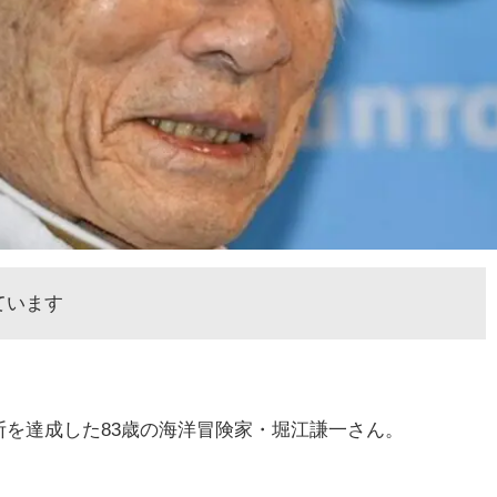
ています
を達成した83歳の海洋冒険家・堀江謙一さん。