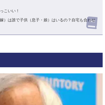
っこいい！
嫁）は誰で子供（息子・娘）はいるの？自宅も合わせ