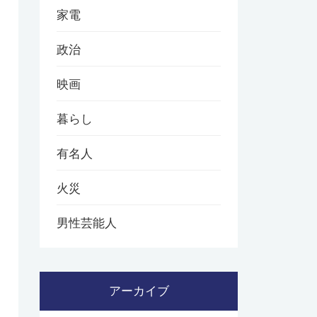
家電
政治
映画
暮らし
有名人
火災
男性芸能人
アーカイブ