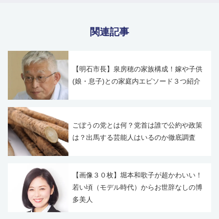
関連記事
【明石市長】泉房穂の家族構成！嫁や子供
(娘・息子)との家庭内エピソード３つ紹介
ごぼうの党とは何？党首は誰で公約や政策
は？出馬する芸能人はいるのか徹底調査
【画像３０枚】堀本和歌子が超かわいい！
若い頃（モデル時代）からお世辞なしの博
多美人