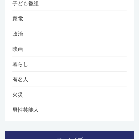
子ども番組
家電
政治
映画
暮らし
有名人
火災
男性芸能人