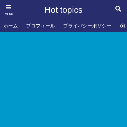
Hot topics
MENU
ホーム
プロフィール
プライバシーポリシー
お