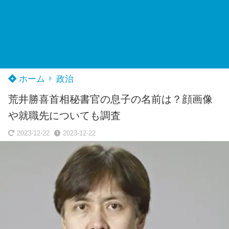
ホーム
政治
荒井勝喜首相秘書官の息子の名前は？顔画像
や就職先についても調査
2023-12-22
2023-12-22