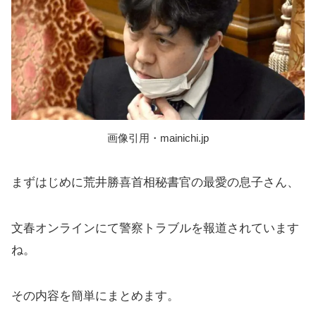
画像引用・mainichi.jp
まずはじめに荒井勝喜首相秘書官の最愛の息子さん、
文春オンラインにて警察トラブルを報道されています
ね。
その内容を簡単にまとめます。