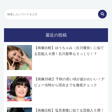
最近の投稿
【画像比較】ゆうちゃみ（古川優奈）に似て
る芸能人９撰！石川梨華もそっくり！？
【画像25枚】千秋の若い頃が超かわいい！デ
ビュー当時から現在までを徹底チェック
【画像比較】塩見泰隆に似てる芸能人５撰！