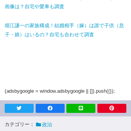
画像は？自宅や愛車も調査
堀江謙一の家族構成！結婚相手（嫁）は誰で子供（息
子・娘）はいるの？自宅も合わせて調査
(adsbygoogle = window.adsbygoogle || []).push({});
カテゴリー：
政治