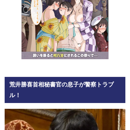
荒井勝喜首相秘書官の息子が警察トラブ
ル！