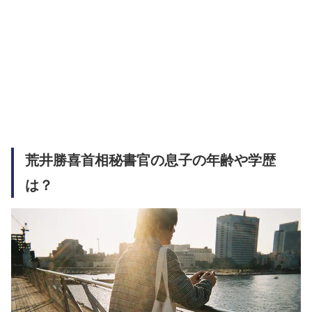
荒井勝喜首相秘書官の息子の年齢や学歴
は？