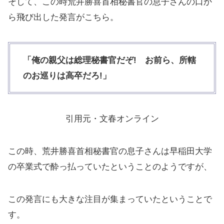
そして、この時荒井勝喜首相秘書官の息子さんの口か
ら飛び出した発言がこちら。
「俺の親父は総理秘書官だぞ! お前ら、所轄
のお巡りは高卒だろ!」
引用元・文春オンライン
この時、荒井勝喜首相秘書官の息子さんは早稲田大学
の卒業式で酔っ払っていたということのようですが、
この発言にも大きな注目が集まっていたということで
す。