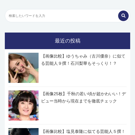
最近の投稿
【画像比較】ゆうちゃみ（古川優奈）に似て
る芸能人９撰！石川梨華もそっくり！？
【画像25枚】千秋の若い頃が超かわいい！デ
ビュー当時から現在までを徹底チェック
【画像比較】塩見泰隆に似てる芸能人５撰！