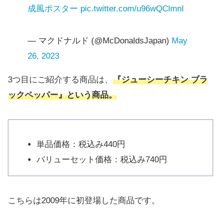
成風ポスター
pic.twitter.com/u96wQClmnI
— マクドナルド (@McDonaldsJapan)
May
26, 2023
3つ目にご紹介する商品は、
『ジューシーチキン ブラ
ックペッパー』という商品。
単品価格：税込み440円
バリューセット価格：税込み740円
こちらは2009年に初登場した商品です。