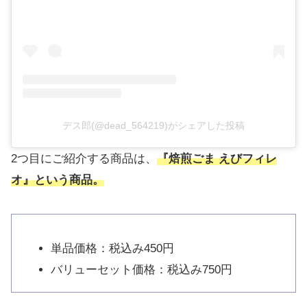
デス郎(@dead_564219)がシェアした投稿
2つ目にご紹介する商品は、
『焙煎ごま えびフィレ
オ』という商品。
単品価格：税込み450円
バリューセット価格：税込み750円