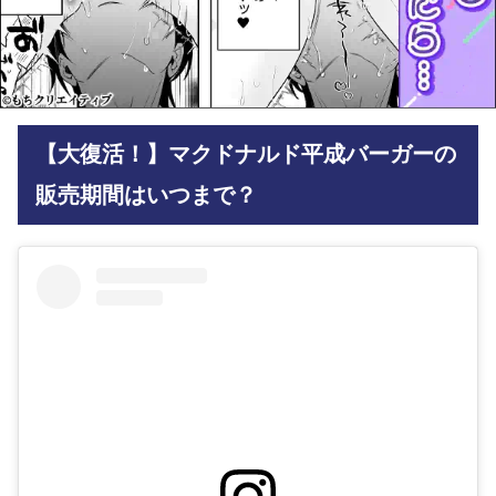
【大復活！】マクドナルド平成バーガーの
販売期間はいつまで？