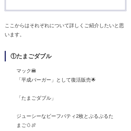
ここからはそれぞれについて詳しくご紹介したいと思
います。
①たまごダブル
マック🍔
「平成バーガー」として復活販売🌟
「たまごダブル」
ジューシーなビーフパティ2枚とぷるぷるた
まご🥚🍖