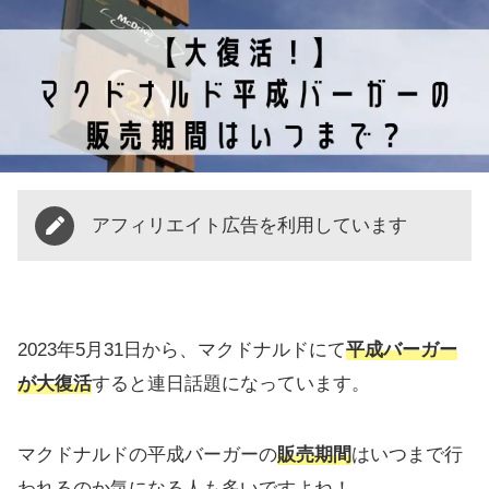
アフィリエイト広告を利用しています
2023年5月31日から、マクドナルドにて
平成バーガー
が大復活
すると連日話題になっています。
マクドナルドの平成バーガーの
販売期間
はいつまで行
われるのか気になる人も多いですよね！