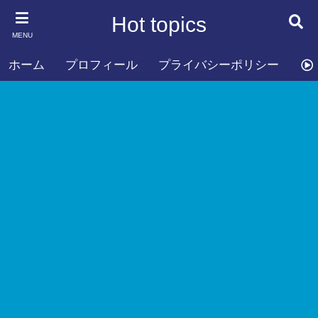
Hot topics
MENU
ホーム
プロフィール
プライバシーポリシー
お