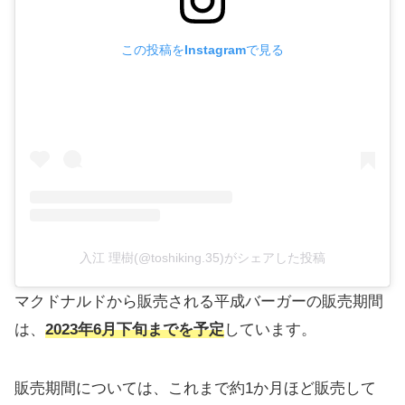
この投稿をInstagramで見る
入江 理樹(@toshiking.35)がシェアした投稿
マクドナルドから販売される平成バーガーの販売期間
は、
2023年6月下旬までを予定
しています。
販売期間については、これまで約1か月ほど販売して