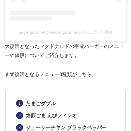
Sucle gourmet(@sucle_gourmet)がシェアした投稿
大復活となったマクドナルドの平成バーガーのメニュ
ーや値段についてご紹介します。
まず復活となるメニュー3種類がこちら。
たまごダブル
焙煎ごま えびフィレオ
ジューシーチキン ブラックペッパー