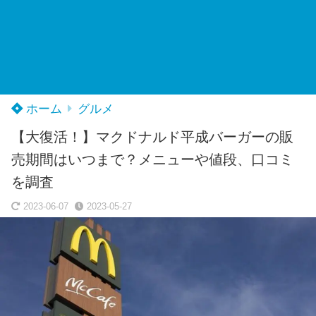
ホーム
グルメ
【大復活！】マクドナルド平成バーガーの販
売期間はいつまで？メニューや値段、口コミ
を調査
2023-06-07
2023-05-27