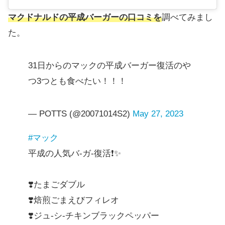
マクドナルドの平成バーガーの口コミを
調べてみまし
た。
31日からのマックの平成バーガー復活のや
つ3つとも食べたい！！！
— POTTS (@20071014S2)
May 27, 2023
#マック
平成の人気バ-ガ-復活❗️✨
❣️たまごダブル
❣️焙煎ごまえびフィレオ
❣️ジュ-シ-チキンブラックペッパー