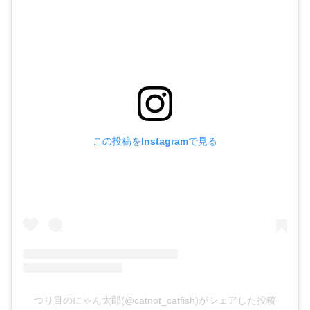
この投稿をInstagramで見る
つり目のにゃん太郎(@catnot_catfish)がシェアした投稿