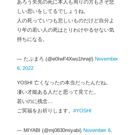
あろう矢先の死に本人も周りの方もさぞ悲
しい思いをしてるでしょうね。
人の死っていつも悲しいものだけど自分よ
り年の若い人の死はとりわけやるせない気
持ちになる。
— たぷまろ (@e0IwF4Xwu1hrwjl)
November
6, 2022
YOSHI 亡くなったの本当だったんだね。
凄い才能ある人だと思って見てた。
若いのに残念…
ご冥福をお祈りします。
#YOSHI
— MIYABI (@mj0830miyabi)
November 6,