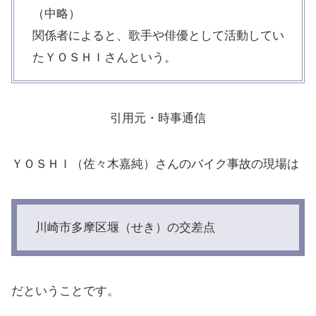
（中略）
関係者によると、歌手や俳優として活動してい
たＹＯＳＨＩさんという。
引用元・時事通信
ＹＯＳＨＩ（佐々木嘉純）さんのバイク事故の現場は
川崎市多摩区堰（せき）の交差点
だということです。