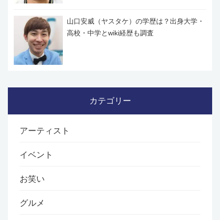
山口安威（ヤスタケ）の学歴は？出身大学・
高校・中学とwiki経歴も調査
カテゴリー
アーティスト
イベント
お笑い
グルメ