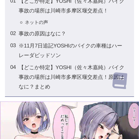
【どこか特定】YOSHI（佐々木嘉純）バイク
事故の場所は川崎市多摩区堰交差点！
ネットの声
事故の原因はなに？
※11月7日追記YOSHIのバイクの車種はハー
レーダビッドソン
【どこか特定】YOSHI（佐々木嘉純）バイク
事故の場所は川崎市多摩区堰交差点！原因は
なに？まとめ