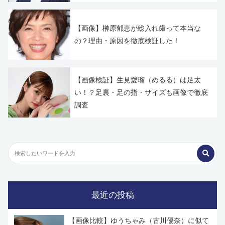
【画像】榊原郁恵が総入れ歯って本当な
の？理由・原因を徹底検証した！
【画像検証】生見愛瑠（めるる）は足太
い！？足裏・足の指・サイズも画像で徹底
調査
最近の投稿
【画像比較】ゆうちゃみ（古川優奈）に似て