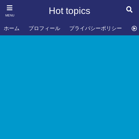
Hot topics
MENU
ホーム
プロフィール
プライバシーポリシー
お