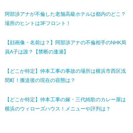
阿部渉アナが不倫した老舗高級ホテルは都内のどこ？
場所のヒントは3Fフロント！
【顔画像・名前は？】阿部渉アナの不倫相手のNHK局
員A子は誰？【禁断の逢瀬】
【どこか特定】仲本工事の事故の場所は横浜市西区浅
間町！搬送後の現在の容態は？
【どこか特定】仲本工事の嫁・三代純歌のカレー屋は
横浜のウィローズハウス！メニューや評判は？