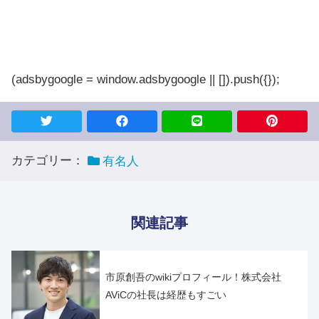
(adsbygoogle = window.adsbygoogle || []).push({});
カテゴリー：
有名人
関連記事
市原創吾のwikiプロフィール！株式会社
AViCの社長は経歴もすごい