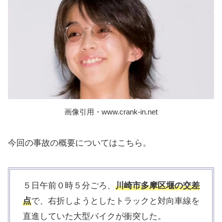
画像引用・www.crank-in.net
今回の事故の概要についてはこちら。
５日午前０時５分ごろ、
川崎市多摩区堰の交差
点
で、右折しようとしたトラックと対向車線を
直進していた大型バイクが衝突した。