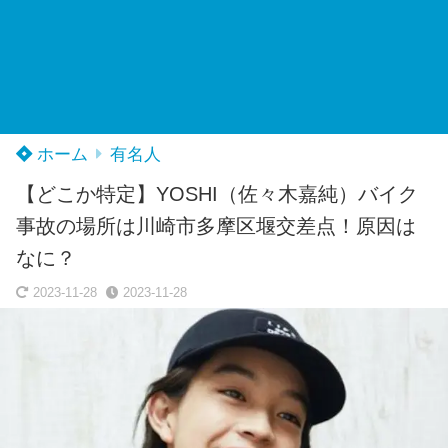
ホーム
有名人
【どこか特定】YOSHI（佐々木嘉純）バイク
事故の場所は川崎市多摩区堰交差点！原因は
なに？
2023-11-28
2023-11-28