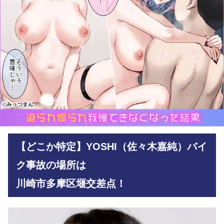
【どこか特定】YOSHI（佐々木嘉純）バイ
ク事故の場所は
川崎市多摩区堰交差点！