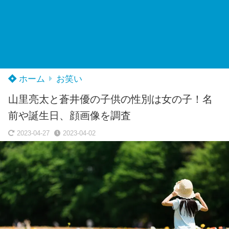
ホーム
お笑い
山里亮太と蒼井優の子供の性別は女の子！名
前や誕生日、顔画像を調査
2023-04-27
2023-04-02