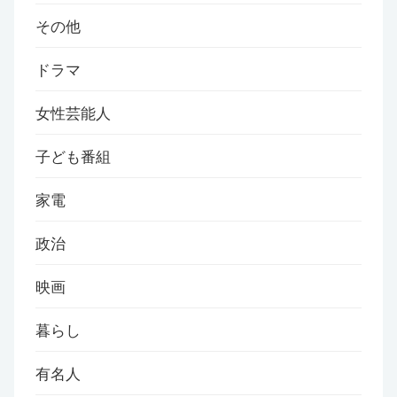
その他
ドラマ
女性芸能人
子ども番組
家電
政治
映画
暮らし
有名人