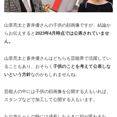
山里亮太と蒼井優さんの子供の顔画像ですが、結論か
らお伝えすると
2023年4月時点では公表されていませ
ん。
山里亮太と蒼井優さんはどちらも芸能界で活躍してい
ることもあり、おそらく
子供のことを考えて公表しな
いという方針
なのかもしれませんね。
芸能人の中には子供の顔画像を公開する人もいれば、
スタンプなどで加工して公開する人もいます。
ただ赤ちゃんの時には成長したときに顔が変わるた