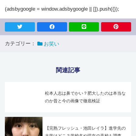
(adsbygoogle = window.adsbygoogle || []).push({});
カテゴリー：
お笑い
関連記事
松本人志は鼻でかい？肥大したのは本当な
のか昔と今の画像で徹底検証
【完熟フレッシュ・池田レイラ】進学先の
大学はどこ？学校名や現在の高校も調査