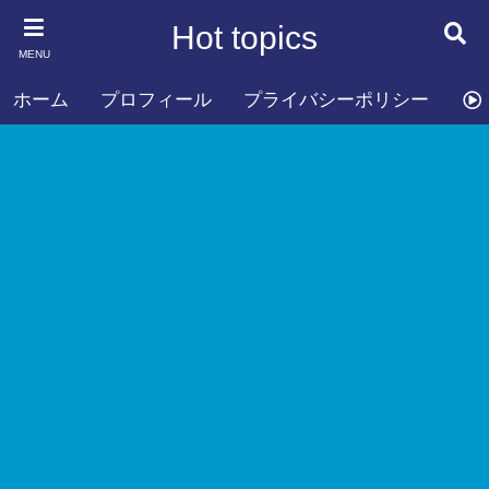
Hot topics
MENU
ホーム
プロフィール
プライバシーポリシー
お