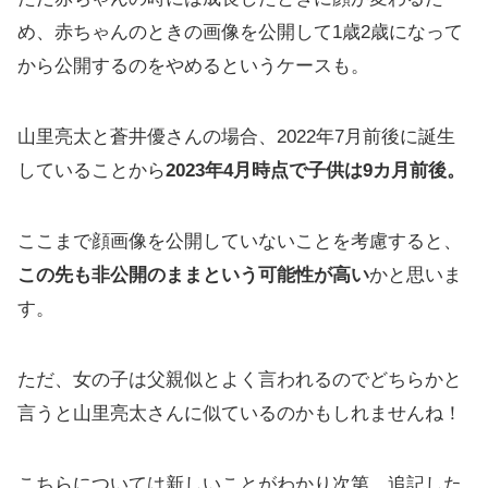
め、赤ちゃんのときの画像を公開して1歳2歳になって
から公開するのをやめるというケースも。
山里亮太と蒼井優さんの場合、2022年7月前後に誕生
していることから
2023年4月時点で子供は9カ月前後。
ここまで顔画像を公開していないことを考慮すると、
この先も非公開のままという可能性が高い
かと思いま
す。
ただ、女の子は父親似とよく言われるのでどちらかと
言うと山里亮太さんに似ているのかもしれませんね！
こちらについては新しいことがわかり次第、追記した