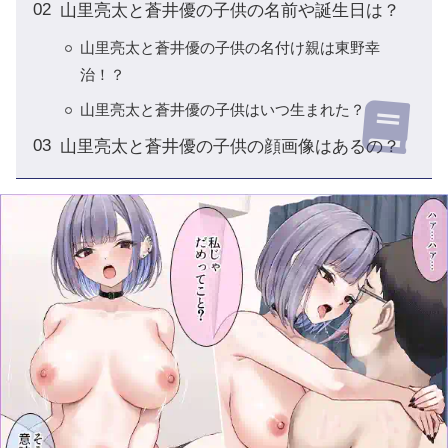
山里亮太と蒼井優の子供の名前や誕生日は？
山里亮太と蒼井優の子供の名付け親は東野幸
治！？
山里亮太と蒼井優の子供はいつ生まれた？
山里亮太と蒼井優の子供の顔画像はあるの？