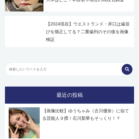
【2024現在】ウエストランド・井口は歯並
びを矯正してる？二重歯列のその後を画像
検証
最近の投稿
【画像比較】ゆうちゃみ（古川優奈）に似て
る芸能人９撰！石川梨華もそっくり！？