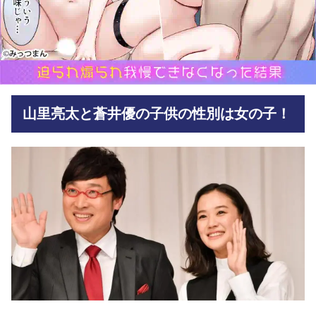
山里亮太と蒼井優の子供の性別は女の子！