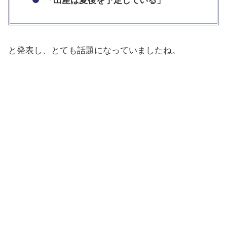
「出産は夏後を予定している」
と発表し、とても話題になっていましたね。