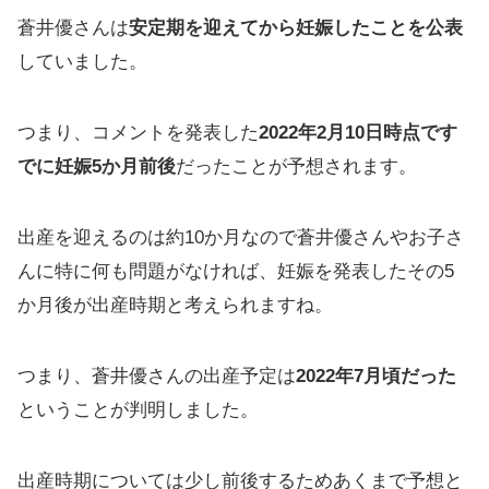
蒼井優さんは
安定期を迎えてから妊娠したことを公表
していました。
つまり、コメントを発表した
2022年2月10日時点です
でに妊娠5か月前後
だったことが予想されます。
出産を迎えるのは約10か月なので蒼井優さんやお子さ
んに特に何も問題がなければ、妊娠を発表したその5
か月後が出産時期と考えられますね。
つまり、蒼井優さんの出産予定は
2022年7月頃だった
ということが判明しました。
出産時期については少し前後するためあくまで予想と