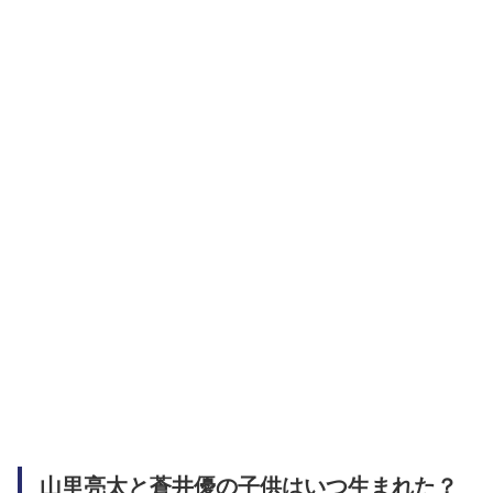
山里亮太と蒼井優の子供はいつ生まれた？