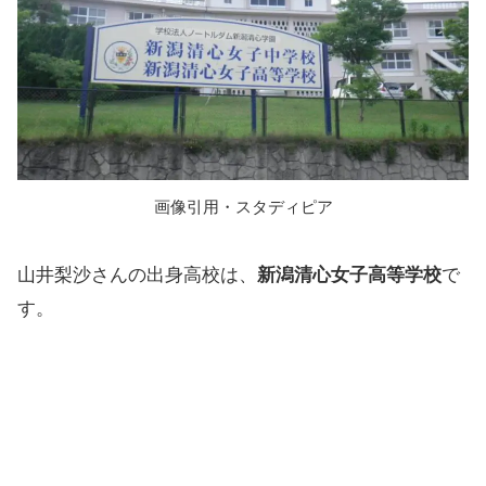
画像引用・スタディピア
山井梨沙さんの出身高校は、
新潟清心女子高等学校
で
す。