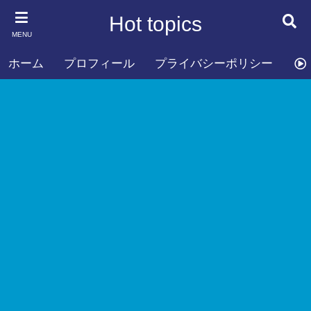
Hot topics
MENU
ホーム
プロフィール
プライバシーポリシー
お