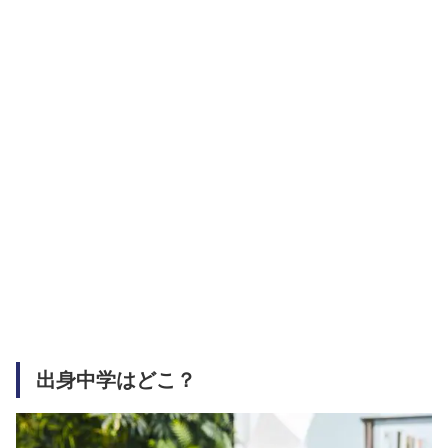
出身中学はどこ？