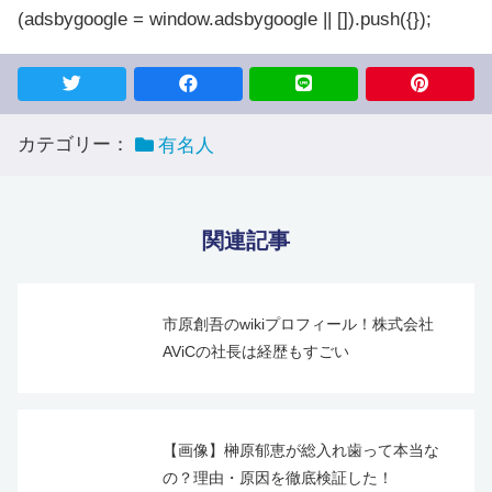
(adsbygoogle = window.adsbygoogle || []).push({});
カテゴリー：
有名人
関連記事
市原創吾のwikiプロフィール！株式会社
AViCの社長は経歴もすごい
【画像】榊原郁恵が総入れ歯って本当な
の？理由・原因を徹底検証した！