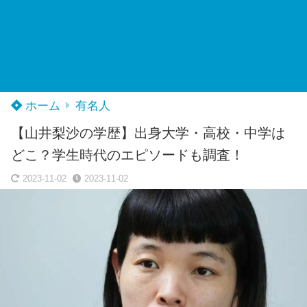
ホーム
有名人
【山井梨沙の学歴】出身大学・高校・中学は
どこ？学生時代のエピソードも調査！
2023-11-02
2023-11-02