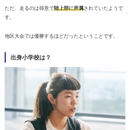
ただ、走るのは得意で
陸上部に所属
されていたようで
す。
地区大会では優勝するほどだったということです。
出身小学校は？