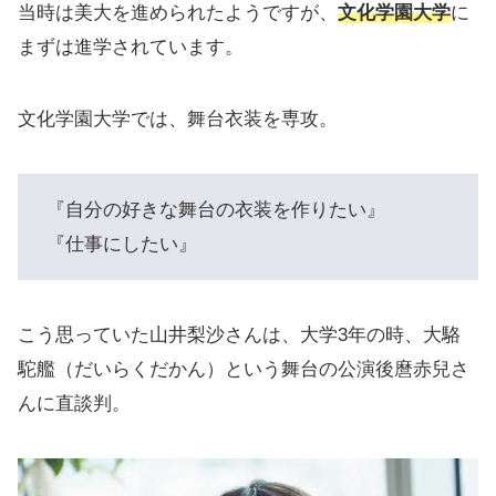
当時は美大を進められたようですが、
文化学園大学
に
まずは進学されています。
文化学園大学では、舞台衣装を専攻。
『自分の好きな舞台の衣装を作りたい』
『仕事にしたい』
こう思っていた山井梨沙さんは、大学3年の時、大駱
駝艦（だいらくだかん）という舞台の公演後麿赤兒さ
んに直談判。