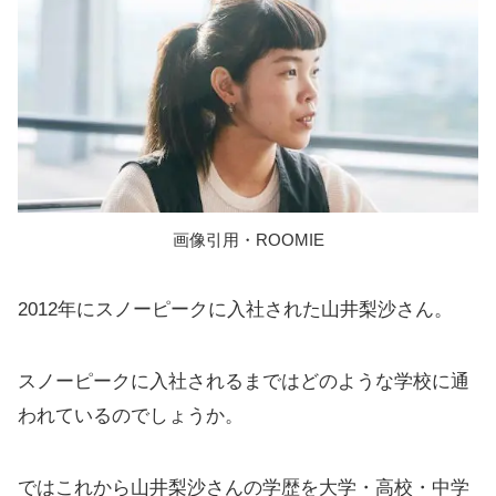
画像引用・ROOMIE
2012年にスノーピークに入社された山井梨沙さん。
スノーピークに入社されるまではどのような学校に通
われているのでしょうか。
ではこれから山井梨沙さんの学歴を大学・高校・中学