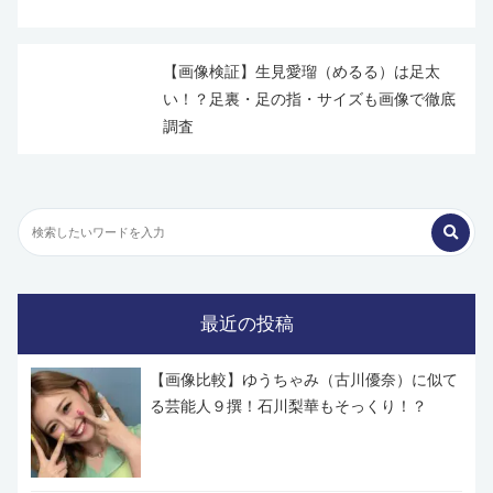
【画像検証】生見愛瑠（めるる）は足太
い！？足裏・足の指・サイズも画像で徹底
調査
最近の投稿
【画像比較】ゆうちゃみ（古川優奈）に似て
る芸能人９撰！石川梨華もそっくり！？