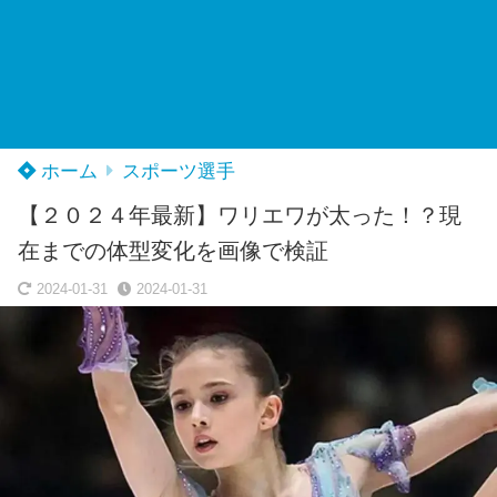
ホーム
スポーツ選手
【２０２４年最新】ワリエワが太った！？現
在までの体型変化を画像で検証
2024-01-31
2024-01-31