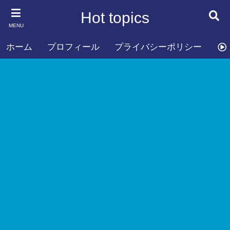
Hot topics
MENU
ホーム
プロフィール
プライバシーポリシー
お