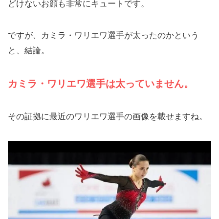
どけないお顔も非常にキュートです。
ですが、カミラ・ワリエワ選手が太ったのかという
と、結論。
カミラ・ワリエワ選手は太っていません。
その証拠に最近のワリエワ選手の画像を載せますね。