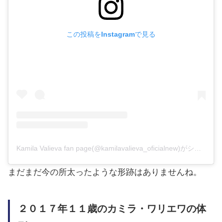
この投稿をInstagramで見る
Kamila Valieva fan page(@kamilavalieva_oficialnew)がシェアした投稿
まだまだ今の所太ったような形跡はありませんね。
２０１７年１１歳のカミラ・ワリエワの体