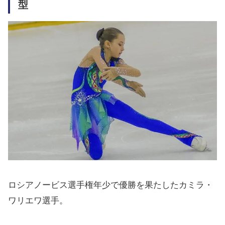
型
ロシアノービス選手権年少で優勝を果たしたカミラ・
ワリエワ選手。