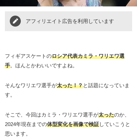
アフィリエイト広告を利用しています
フィギアスケートの
ロシア代表カミラ・ワリエワ選
手
。ほんとかわいいですよね。
そんなワリエワ選手が
太った
！？
と話題になっていま
す。
そこで、今回はカミラ・ワリエワ選手が
太った
のか、
2024年現在までの
体型変化を画像で検証
していこうと
思います。