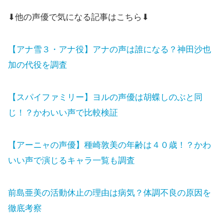
⬇他の声優で気になる記事はこちら⬇
【アナ雪３・アナ役】アナの声は誰になる？神田沙也
加の代役を調査
【スパイファミリー】ヨルの声優は胡蝶しのぶと同
じ！？かわいい声で比較検証
【アーニャの声優】種崎敦美の年齢は４０歳！？かわ
いい声で演じるキャラ一覧も調査
前島亜美の活動休止の理由は病気？体調不良の原因を
徹底考察