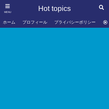
Hot topics
MENU
ホーム
プロフィール
プライバシーポリシー
お