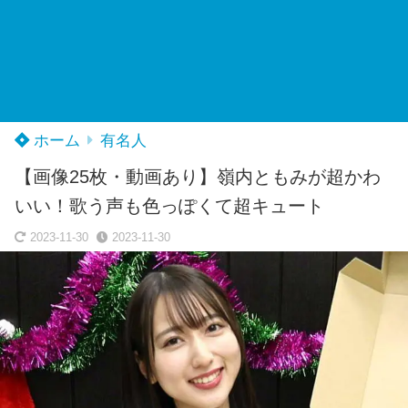
ホーム
有名人
【画像25枚・動画あり】嶺内ともみが超かわ
いい！歌う声も色っぽくて超キュート
2023-11-30
2023-11-30