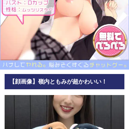
【顔画像】嶺内ともみが超かわいい！