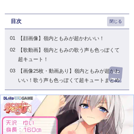
目次
【顔画像】嶺内ともみが超かわいい！
【歌動画】嶺内ともみの歌う声も色っぽくて
超キュート！
【画像25枚・動画あり】嶺内ともみが超かわ
いい！歌う声も色っぽくて超キュートまとめ