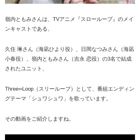
嶺内ともみさんは、TVアニメ『スローループ』のメイ
ンキャストである、
久住 琳さん（海凪ひより役）、日岡なつみさん（海凪
小春役）、嶺内ともみさん（吉永 恋役）の3名で結成
されたユニット、
Three∞Loop（スリーループ）として、番組エンディン
グテーマ「シュワシュワ」を歌っています。
その動画をご紹介しますね。