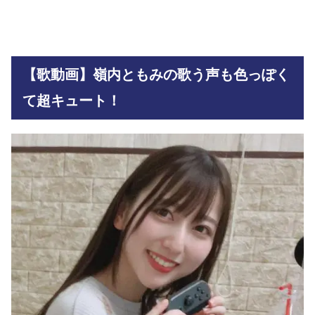
【歌動画】嶺内ともみの歌う声も色っぽく
て超キュート！