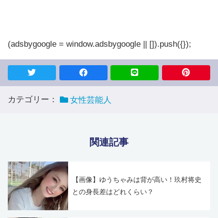
(adsbygoogle = window.adsbygoogle || []).push({});
カテゴリー：
女性芸能人
関連記事
【画像】ゆうちゃみは背が高い！玖村将史
との身長差はどれくらい？