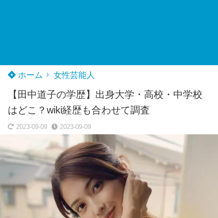
ホーム
女性芸能人
【田中道子の学歴】出身大学・高校・中学校
はどこ？wiki経歴も合わせて調査
2023-09-09
2023-09-09