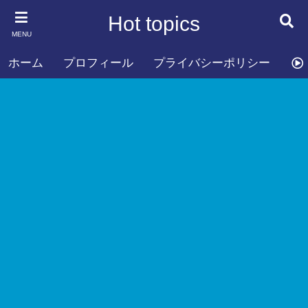
Hot topics
MENU
ホーム
プロフィール
プライバシーポリシー
お