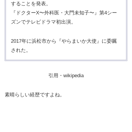
することを発表。
『ドクターX〜外科医・大門未知子〜』第4シー
ズンでテレビドラマ初出演。
2017年に浜松市から『やらまいか大使』に委嘱
された。
引用・wikipedia
素晴らしい経歴ですよね。