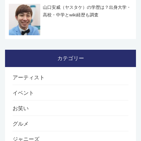
山口安威（ヤスタケ）の学歴は？出身大学・
高校・中学とwiki経歴も調査
カテゴリー
アーティスト
イベント
お笑い
グルメ
ジャニーズ