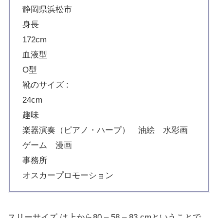
静岡県浜松市
身長
172cm
血液型
O型
靴のサイズ :
24cm
趣味
楽器演奏（ピアノ・ハープ） 油絵 水彩画
ゲーム 漫画
事務所
オスカープロモーション
スリーサイズ は上から80 – 58 – 83 cmということで