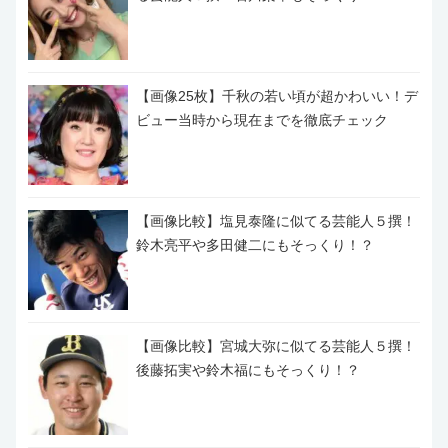
【画像25枚】千秋の若い頃が超かわいい！デ
ビュー当時から現在までを徹底チェック
【画像比較】塩見泰隆に似てる芸能人５撰！
鈴木亮平や多田健二にもそっくり！？
【画像比較】宮城大弥に似てる芸能人５撰！
後藤拓実や鈴木福にもそっくり！？