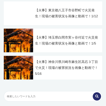
【火事】東京都八王子市谷野町で火災発
生！現場の被害状況を画像と動画で！1/12
【火事】埼玉県白岡市実ヶ谷付近で火災発
生！現場の被害状況を画像と動画で！1/5
【火事】神奈川県川崎市麻生区高石３丁目
で火災！現場の被害状況を画像と動画で！
5/16