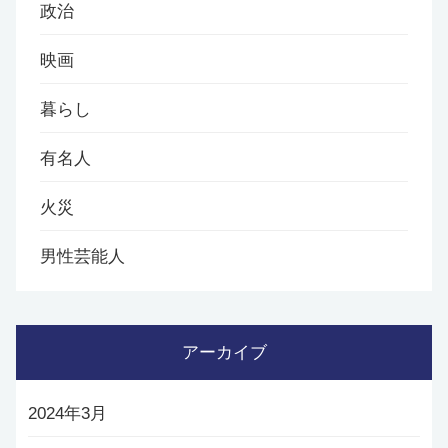
政治
映画
暮らし
有名人
火災
男性芸能人
アーカイブ
2024年3月