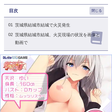
目次
茨城県結城市結城で火災発生
茨城県結城市結城、火災現場の状況を画像と
動画で