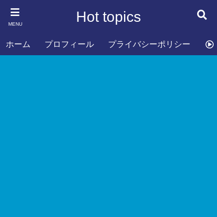
Hot topics
MENU
ホーム
プロフィール
プライバシーポリシー
お