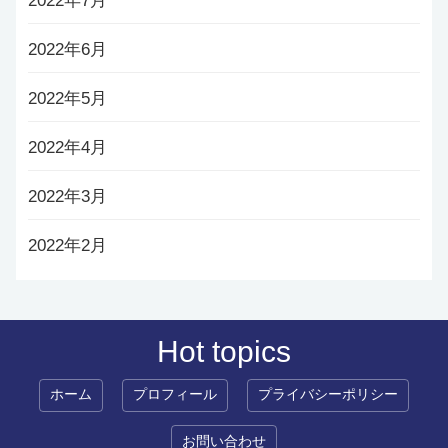
2022年7月
2022年6月
2022年5月
2022年4月
2022年3月
2022年2月
Hot topics
ホーム
プロフィール
プライバシーポリシー
お問い合わせ