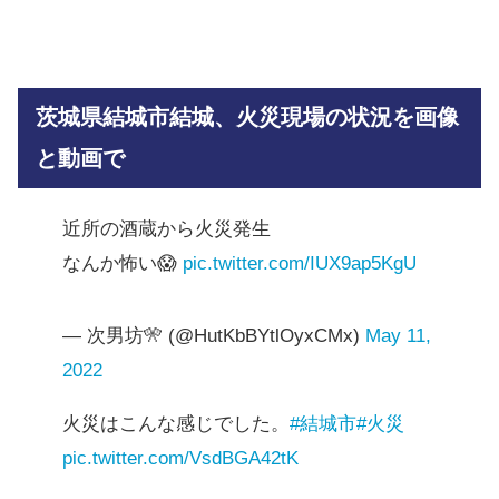
茨城県結城市結城、火災現場の状況を画像
と動画で
近所の酒蔵から火災発生
なんか怖い😱
pic.twitter.com/IUX9ap5KgU
— 次男坊🎌 (@HutKbBYtlOyxCMx)
May 11,
2022
火災はこんな感じでした。
#結城市
#火災
pic.twitter.com/VsdBGA42tK