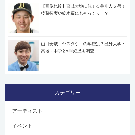
【画像比較】宮城大弥に似てる芸能人５撰！
後藤拓実や鈴木福にもそっくり！？
山口安威（ヤスタケ）の学歴は？出身大学・
高校・中学とwiki経歴も調査
カテゴリー
アーティスト
イベント