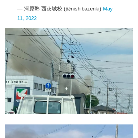
— 河原塾 西茨城校 (@nishibazenki)
May
11, 2022