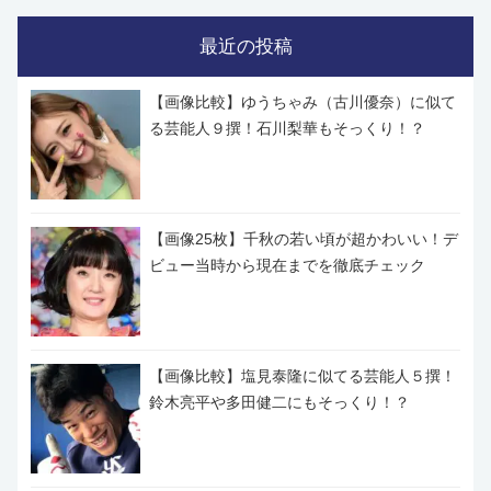
最近の投稿
【画像比較】ゆうちゃみ（古川優奈）に似て
る芸能人９撰！石川梨華もそっくり！？
【画像25枚】千秋の若い頃が超かわいい！デ
ビュー当時から現在までを徹底チェック
【画像比較】塩見泰隆に似てる芸能人５撰！
鈴木亮平や多田健二にもそっくり！？