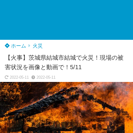
ホーム
火災
【火事】茨城県結城市結城で火災！現場の被
害状況を画像と動画で！5/11
2022-05-11
2022-05-11