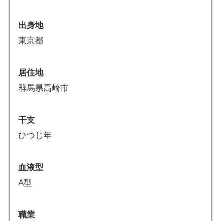
出身地
東京都
居住地
群馬県高崎市
干支
ひつじ年
血液型
A型
職業