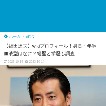
ホーム
政治
【福田達夫】wikiプロフィール！身長・年齢・
血液型はなに？経歴と学歴も調査
2023-10-14
2023-10-14