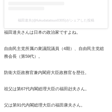
福田達夫(@fukudatatsuo0305)がシェアした投稿
福田達夫さんは日本の政治家ですよね。
自由民主党所属の衆議院議員（4期）、自由民主党総
務会長（第59代）。
防衛大臣政務官兼内閣府大臣政務官を歴任。
祖父は第67代内閣総理大臣の福田赳夫さん。
父は第91代内閣総理大臣の福田康夫さん。