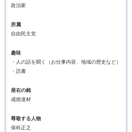
政治家
所属
自由民主党
趣味
・人の話を聞く（お仕事内容、地域の歴史など）
・読書
座右の銘
成徳達材
尊敬する人物
保科正之