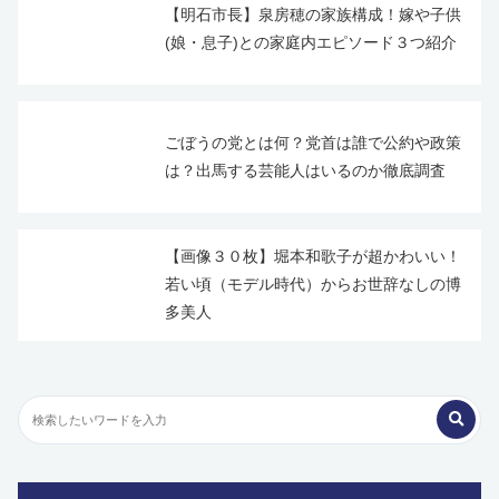
【明石市長】泉房穂の家族構成！嫁や子供
(娘・息子)との家庭内エピソード３つ紹介
ごぼうの党とは何？党首は誰で公約や政策
は？出馬する芸能人はいるのか徹底調査
【画像３０枚】堀本和歌子が超かわいい！
若い頃（モデル時代）からお世辞なしの博
多美人