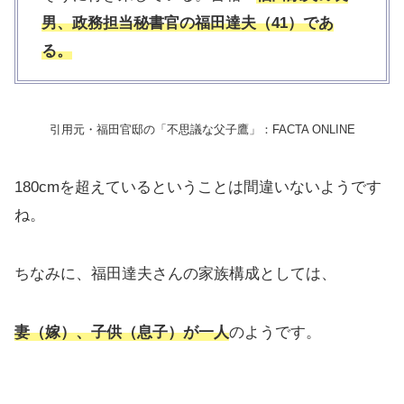
男、政務担当秘書官の福田達夫（41）であ
る。
引用元・福田官邸の「不思議な父子鷹」：FACTA ONLINE
180cmを超えているということは間違いないようです
ね。
ちなみに、福田達夫さんの家族構成としては、
妻（嫁）、子供（息子）が一人
のようです。