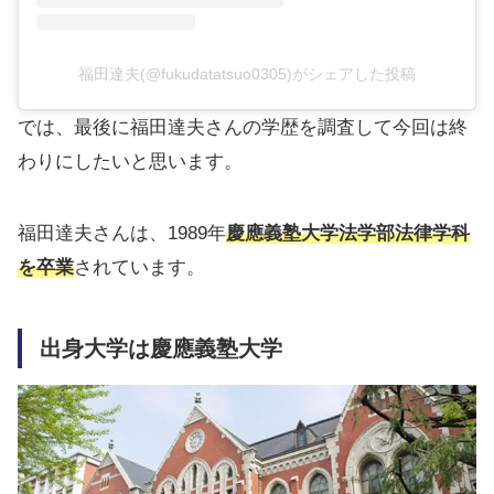
福田達夫(@fukudatatsuo0305)がシェアした投稿
では、最後に福田達夫さんの学歴を調査して今回は終
わりにしたいと思います。
福田達夫さんは、1989年
慶應義塾大学法学部法律学科
を卒業
されています。
出身大学は慶應義塾大学