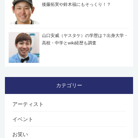
後藤拓実や鈴木福にもそっくり！？
山口安威（ヤスタケ）の学歴は？出身大学・
高校・中学とwiki経歴も調査
カテゴリー
アーティスト
イベント
お笑い