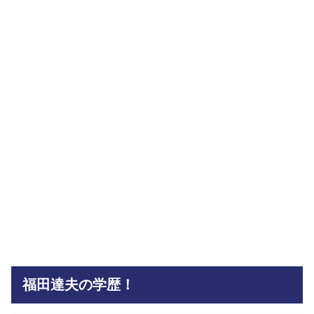
福田達夫の学歴！