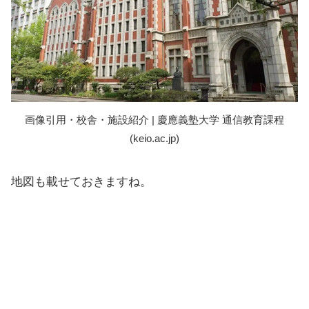
画像引用・校舎・施設紹介 | 慶應義塾大学 通信教育課程
(keio.ac.jp)
地図も載せておきますね。