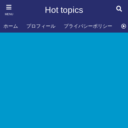
Hot topics
MENU
ホーム
プロフィール
プライバシーポリシー
お