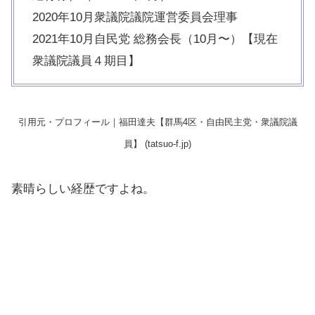
2020年10月衆議院議院運営委員会理事
2021年10月自民党 総務会長（10月〜）【現在
衆議院議員４期目】
引用元・プロフィール｜福田達夫【群馬4区・自由民主党・衆議院議
員】 (tatsuo-f.jp)
素晴らしい経歴ですよね。