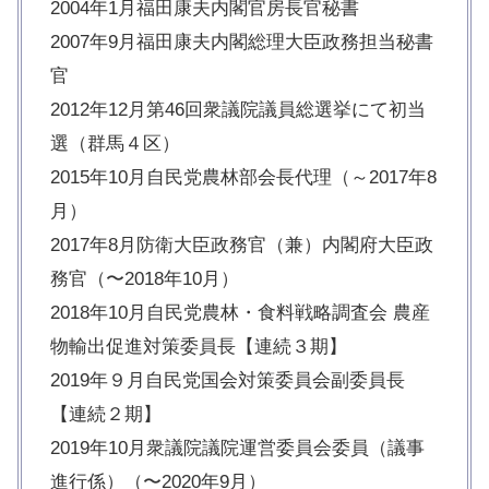
2004年1月福田康夫内閣官房長官秘書
2007年9月福田康夫内閣総理大臣政務担当秘書
官
2012年12月第46回衆議院議員総選挙にて初当
選（群馬４区）
2015年10月自民党農林部会長代理（～2017年8
月）
2017年8月防衛大臣政務官（兼）内閣府大臣政
務官（〜2018年10月）
2018年10月自民党農林・食料戦略調査会 農産
物輸出促進対策委員長【連続３期】
2019年９月自民党国会対策委員会副委員長
【連続２期】
2019年10月衆議院議院運営委員会委員（議事
進行係）（〜2020年9月）