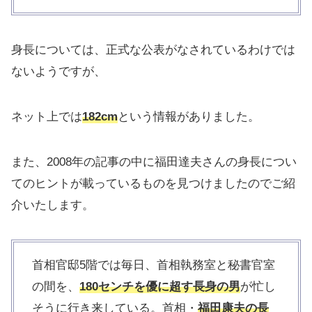
身長については、正式な公表がなされているわけでは
ないようですが、
ネット上では
182cm
という情報がありました。
また、2008年の記事の中に福田達夫さんの身長につい
てのヒントが載っているものを見つけましたのでご紹
介いたします。
首相官邸5階では毎日、首相執務室と秘書官室
の間を、
180センチを優に超す長身の男
が忙し
そうに行き来している。首相・
福田康夫の長