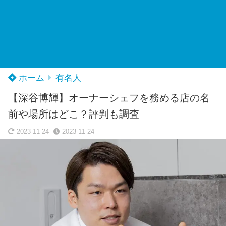
ホーム
有名人
【深谷博輝】オーナーシェフを務める店の名
前や場所はどこ？評判も調査
2023-11-24
2023-11-24