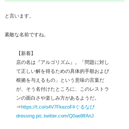
と言います。
素敵な名前ですね。
【新着】
店の名は『アルゴリズム』。「問題に対し
て正しい解を得るための具体的手順および
根拠を与えるもの」という意味の言葉だ
が、そう名付けたところに、このレストラ
ンの面白さや楽しみ方があるようだ。
⇒
https://t.co/o4V7FkezoF
#ぐるなび
dressing
pic.twitter.com/Q0ae8lfAnJ