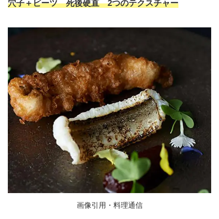
穴子＋ビーツ 死後硬直 2つのテクスチャー
画像引用・料理通信