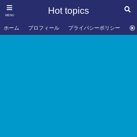
Hot topics
MENU
ホーム
プロフィール
プライバシーポリシー
お