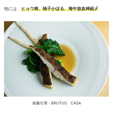
他には、
ヒョウ柄、柚子かほる、海中放血神経〆
画像引用・BRUTUS CASA