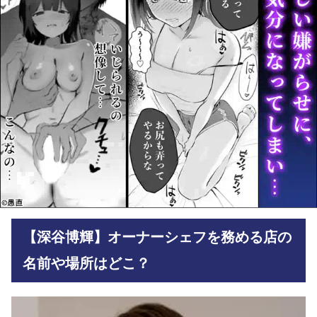
【深谷博輝】オーナーシェフを務める店の
名前や場所はどこ？