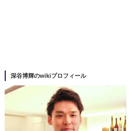
深谷博輝のwikiプロフィール