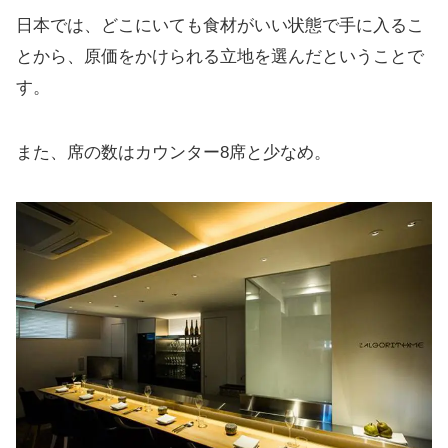
日本では、どこにいても食材がいい状態で手に入るこ
とから、原価をかけられる立地を選んだということで
す。
また、席の数はカウンター8席と少なめ。