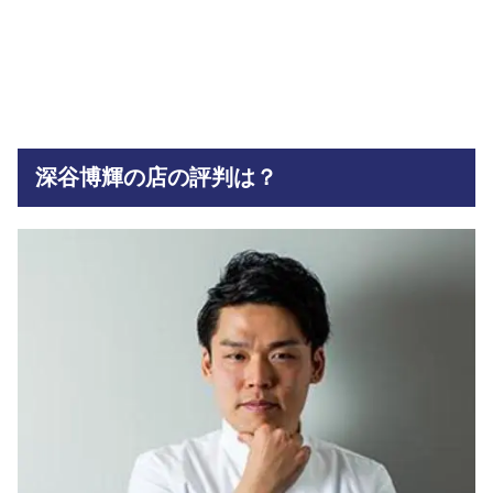
深谷博輝の店の評判は？