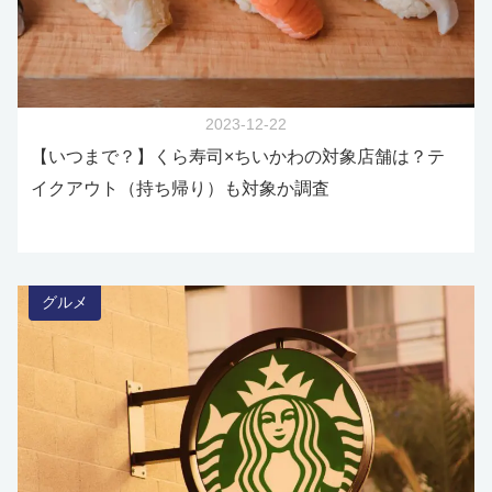
2023-12-22
【いつまで？】くら寿司×ちいかわの対象店舗は？テ
イクアウト（持ち帰り）も対象か調査
グルメ