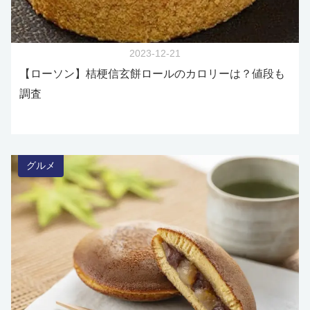
2023-12-21
【ローソン】桔梗信玄餅ロールのカロリーは？値段も
調査
グルメ