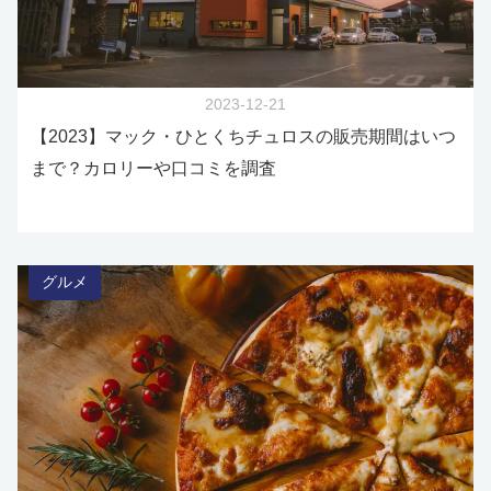
2023-12-21
【2023】マック・ひとくちチュロスの販売期間はいつ
まで？カロリーや口コミを調査
グルメ