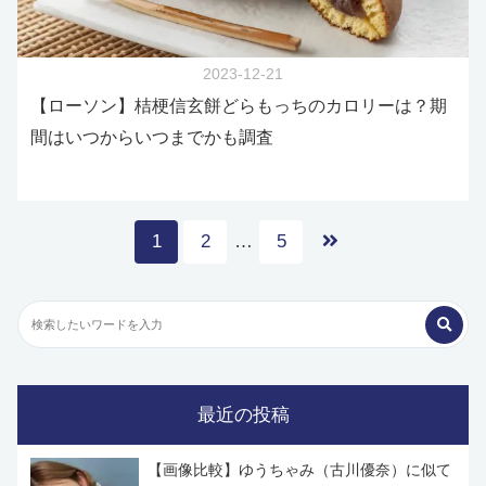
2023-12-21
【ローソン】桔梗信玄餅どらもっちのカロリーは？期
間はいつからいつまでかも調査
1
2
…
5
最近の投稿
【画像比較】ゆうちゃみ（古川優奈）に似て