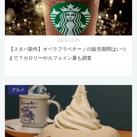
2023-12-25
【スタバ新作】オペラフラペチーノの販売期間はいつ
まで？カロリーやカフェイン量も調査
グルメ