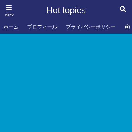
Hot topics
MENU
ホーム
プロフィール
プライバシーポリシー
お