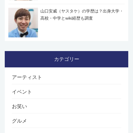
山口安威（ヤスタケ）の学歴は？出身大学・
高校・中学とwiki経歴も調査
カテゴリー
アーティスト
イベント
お笑い
グルメ